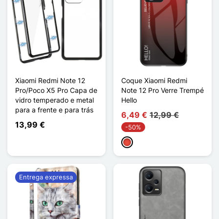
Xiaomi Redmi Note 12
Coque Xiaomi Redmi
Pro/Poco X5 Pro Capa de
Note 12 Pro Verre Trempé
vidro temperado e metal
Hello
para a frente e para trás
6,49 €
12,99 €
13,99 €
-50%
Vermelho
Entrega expressa