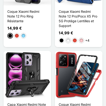
Coque Xiaomi Redmi
Coque Xiaomi Redmi
Note 12 Pro Ring
Note 12 Pro/Poco X5 Pro
Résistante
5G Protège Lentilles et
Support
14,99 €
14,99 €
Preto
Vermelho
Azul Claro
+4
Preto
Branco
Vermelho
Rosa
Capa Xiaomi Redmi Note
Coque Xiaomi Redmi