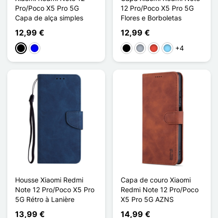
Pro/Poco X5 Pro 5G
12 Pro/Poco X5 Pro 5G
Capa de alça simples
Flores e Borboletas
12,99 €
12,99 €
+4
Preto
Azul
Preto
Cinzento
Vermelho
Azul Claro
Housse Xiaomi Redmi
Capa de couro Xiaomi
Note 12 Pro/Poco X5 Pro
Redmi Note 12 Pro/Poco
5G Rétro à Lanière
X5 Pro 5G AZNS
13,99 €
14,99 €