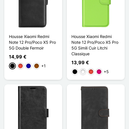
Housse Xiaomi Redmi
Housse Xiaomi Redmi
Note 12 Pro/Poco X5 Pro
Note 12 Pro/Poco X5 Pro
5G Double Fermoir
5G Simili Cuir Litchi
Classique
14,99 €
13,99 €
+1
Preto
Vermelho
Azul Escuro
Castanho
+5
Preto
Branco
Vermelho
Magenta