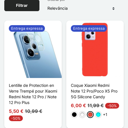
Filtrar
Entrega expressa
Entrega expressa
Lentille de Protection en
Coque Xiaomi Redmi
Verre Trempé pour Xiaomi
Note 12 Pro/Poco X5 Pro
Redmi Note 12 Pro / Note
5G Silicone Candy
12 Pro Plus
6,00 €
11,99 €
-50%
5,50 €
10,99 €
+1
Preto
Branco
Vermelho
Ciano
-50%