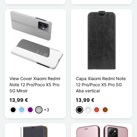
View Cover Xiaomi Redmi
Capa Xiaomi Redmi Note
Note 12 Pro/Poco X5 Pro
12 Pro/Poco X5 Pro 5G
5G Miroir
Aba vertical
13,99 €
13,99 €
+3
Preto
Azul Claro
Púrpura
Prata
Preto
Branco
Vermelho
Castanho