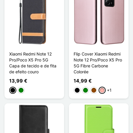
Xiaomi Redmi Note 12
Flip Cover Xiaomi Redmi
Pro/Poco X5 Pro 5G
Note 12 Pro/Poco X5 Pro
Capa de tecido e de fita
5G Fibre Carbone
de efeito couro
Colorée
13,99 €
14,99 €
+1
Preto
Verde
Preto
Verde
Castanho
Ouro rosa