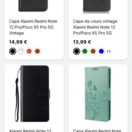
Capa Xiaomi Redmi Note
Capa de couro vintage
12 Pro/Poco X5 Pro 5G
Xiaomi Redmi Note 12
Vintage
Pro/Poco X5 Pro 5G
14,99 €
13,99 €
+1
Preto
Branco
Vermelho
Castanho
Preto
Verde
Castanho
Azul
Xiaomi Redmi Note 12
Capa Xiaomi Redmi Note