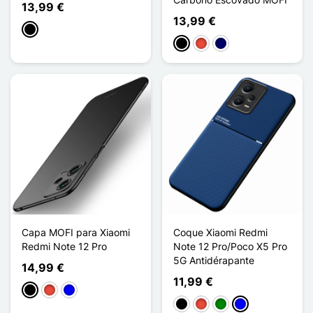
13,99 €
13,99 €
Preto
Preto
Vermelho
Azul marinho
Capa MOFI para Xiaomi
Coque Xiaomi Redmi
Redmi Note 12 Pro
Note 12 Pro/Poco X5 Pro
5G Antidérapante
14,99 €
11,99 €
Preto
Vermelho
Azul
Preto
Vermelho
Verde
Azul