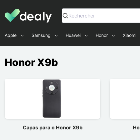
Dealy - Capas e acessórios para smartphones e tablets
Rechercher
Apple
Samsung
Huawei
Honor
Xiaomi
Honor X9b
Capas para o Honor X9b
Ho