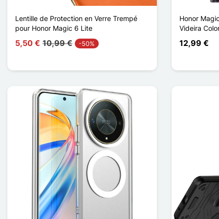
Lentille de Protection en Verre Trempé
Honor Magic
pour Honor Magic 6 Lite
Videira Colo
5,50 €
10,99 €
12,99 €
-50%