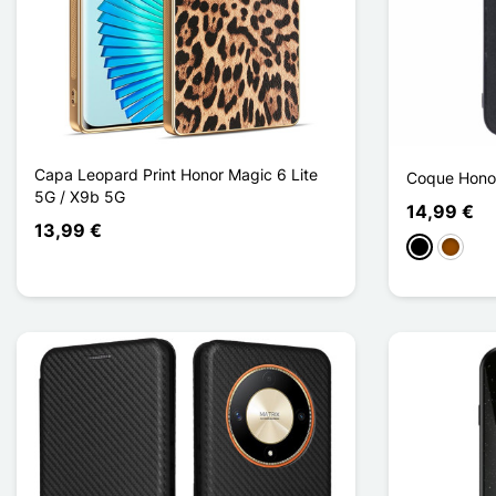
Capa Leopard Print Honor Magic 6 Lite
Coque Honor
5G / X9b 5G
14,99 €
13,99 €
Preto
Castan