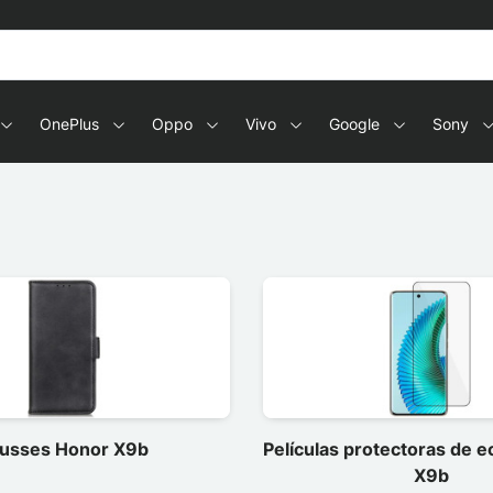
OnePlus
Oppo
Vivo
Google
Sony
usses Honor X9b
Películas protectoras de 
X9b