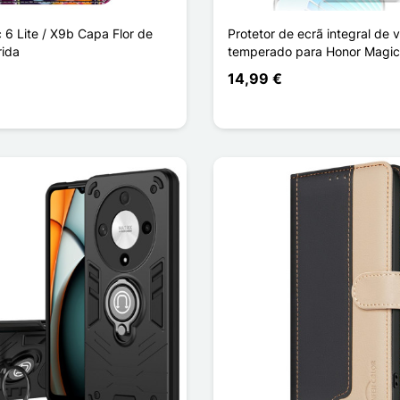
 6 Lite / X9b Capa Flor de
Protetor de ecrã integral de v
rida
temperado para Honor Magic 
14,99 €