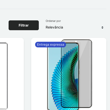
Ordenar por
Filtrar
Entrega expressa