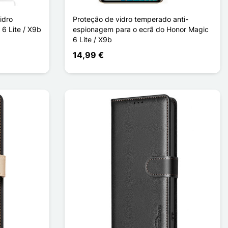
idro
Proteção de vidro temperado anti-
6 Lite / X9b
espionagem para o ecrã do Honor Magic
6 Lite / X9b
14,99 €