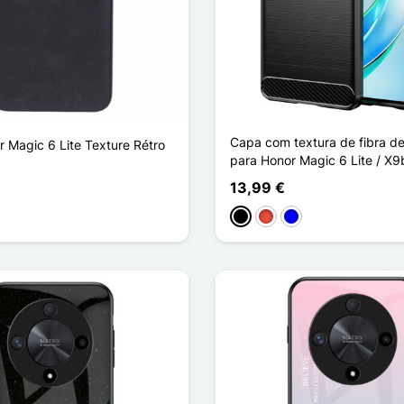
Capa com textura de fibra d
 Magic 6 Lite Texture Rétro
para Honor Magic 6 Lite / X9
13,99 €
ho
Preto
Vermelho
Azul