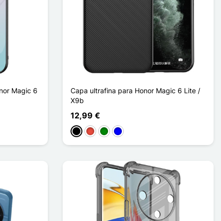
nor Magic 6
Capa ultrafina para Honor Magic 6 Lite /
X9b
12,99 €
Preto
Vermelho
Verde
Azul