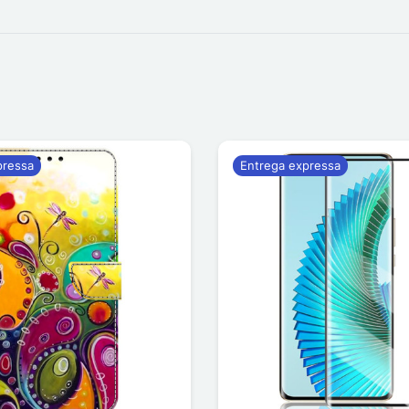
pressa
Entrega expressa