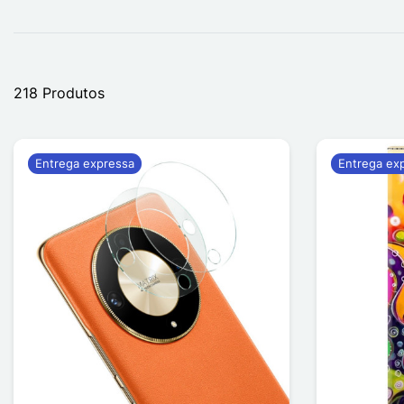
218 Produtos
Entrega expressa
Entrega ex