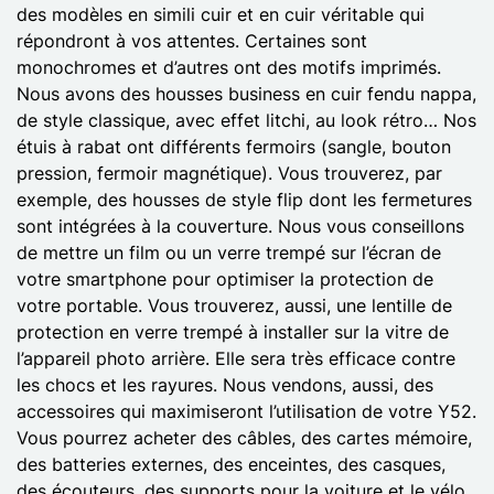
des modèles en simili cuir et en cuir véritable qui
répondront à vos attentes. Certaines sont
monochromes et d’autres ont des motifs imprimés.
Nous avons des housses business en cuir fendu nappa,
de style classique, avec effet litchi, au look rétro… Nos
étuis à rabat ont différents fermoirs (sangle, bouton
pression, fermoir magnétique). Vous trouverez, par
exemple, des housses de style flip dont les fermetures
sont intégrées à la couverture. Nous vous conseillons
de mettre un film ou un verre trempé sur l’écran de
votre smartphone pour optimiser la protection de
votre portable. Vous trouverez, aussi, une lentille de
protection en verre trempé à installer sur la vitre de
l’appareil photo arrière. Elle sera très efficace contre
les chocs et les rayures. Nous vendons, aussi, des
accessoires qui maximiseront l’utilisation de votre Y52.
Vous pourrez acheter des câbles, des cartes mémoire,
des batteries externes, des enceintes, des casques,
des écouteurs, des supports pour la voiture et le vélo