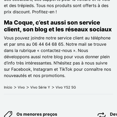
et des trépieds. Tous nos produits sont offerts à des
prix discount. Profitez-en !
Ma Coque, c’est aussi son service
client, son blog et les réseaux sociaux
Vous pouvez joindre notre service client au téléphone
et par sms au 06 44 64 68 65. Notre mail se trouve
dans la rubrique « contactez-nous ». Nous
développons aussi notre blog pour vous donner plein
d’info très intéressantes. N’hésitez pas à nous suivre
sur Facebook, Instagram et TikTok pour connaître nos
nouveautés et nos promotions.
Início
Vivo
Vivo Série Y
Vivo Y52 5G
Os menores preços
Dev