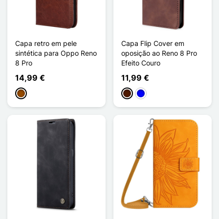
Capa retro em pele
Capa Flip Cover em
sintética para Oppo Reno
oposição ao Reno 8 Pro
8 Pro
Efeito Couro
14,99 €
11,99 €
Castanho
Castanho escuro
Azul