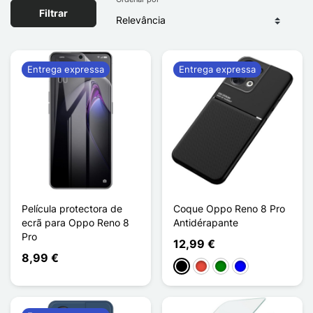
Filtrar
Entrega expressa
Entrega expressa
Película protectora de
Coque Oppo Reno 8 Pro
ecrã para Oppo Reno 8
Antidérapante
Pro
12,99 €
8,99 €
Preto
Vermelho
Verde
Azul