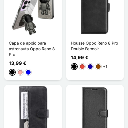
Capa de apoio para
Housse Oppo Reno 8 Pro
astronauta Oppo Reno 8
Double Fermoir
Pro
14,99 €
13,99 €
+1
Preto
Vermelho
Azul Escuro
Castanho
Preto
Ouro rosa
Azul