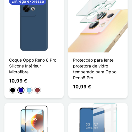
Entrega expressa
Coque Oppo Reno 8 Pro
Protecção para lente
Silicone Intérieur
protetora de vidro
Microfibre
temperado para Oppo
Reno8 Pro
10,99 €
10,99 €
Preto
Azul Escuro
Azul Claro
Vermelho escuro