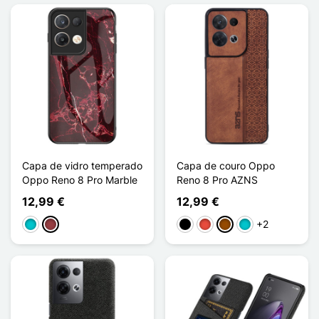
Capa de vidro temperado
Capa de couro Oppo
Oppo Reno 8 Pro Marble
Reno 8 Pro AZNS
12,99 €
12,99 €
+2
Turquesa
Vermelho escuro
Preto
Vermelho
Castanho
Turquesa