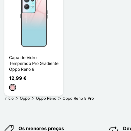
Capa de Vidro
Temperado Pro Gradiente
Oppo Reno 8
12,99 €
Rosa
Início
Oppo
Oppo Reno
Oppo Reno 8 Pro
Os menores preços
Dev