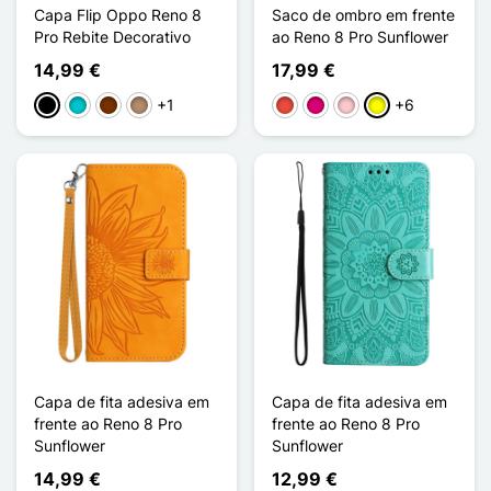
Capa Flip Oppo Reno 8
Saco de ombro em frente
Pro Rebite Decorativo
ao Reno 8 Pro Sunflower
14,99 €
17,99 €
+1
+6
Preto
Turquesa
Café
Taupe
Vermelho
Magenta
Rosa
Amarelo
Capa de fita adesiva em
Capa de fita adesiva em
frente ao Reno 8 Pro
frente ao Reno 8 Pro
Sunflower
Sunflower
14,99 €
12,99 €