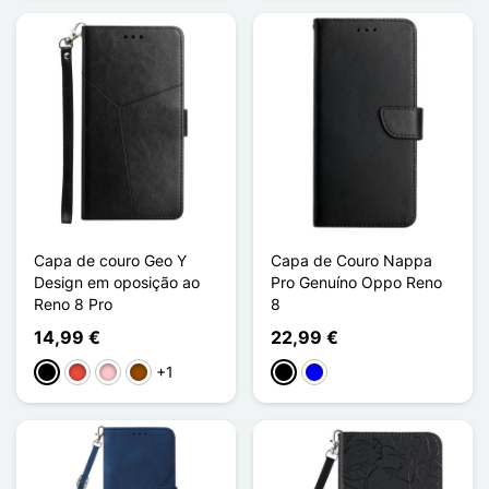
Capa de couro Geo Y
Capa de Couro Nappa
Design em oposição ao
Pro Genuíno Oppo Reno
Reno 8 Pro
8
14,99 €
22,99 €
+1
Preto
Vermelho
Rosa
Castanho
Preto
Azul