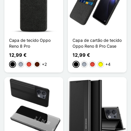
Capa de tecido Oppo
Capa de cartão de tecido
Reno 8 Pro
Oppo Reno 8 Pro Case
12,99 €
12,99 €
+2
+4
Preto
Cinzento
Vermelho
Castanho escuro
Preto
Cinzento
Vermelho
Amarelo