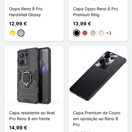
Oppo Reno 8 Pro
Capa Oppo Reno 8 Pro
Hardshell Glossy
Premium Ring
12,99 €
13,99 €
+3
Amarelo
Transparente
Preto
Vermelho
Prata
Ouro
Capa resistente ao Anel
Capa Premium de Couro
Pro Reno 8 em frente
em oposição ao Reno 8
Pro
14,99 €