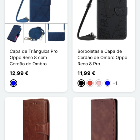
Capa de Triângulos Pro
Borboletas e Capa de
Oppo Reno 8 com
Cordão de Ombro Oppo
Cordão de Ombro
Reno 8 Pro
12,99 €
11,99 €
+1
Azul
Preto
Vermelho
Rosa
Azul