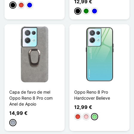
12,99 €
Preto
Vermelho
Azul
Preto
Verde
Azul
Capa de favo de mel
Oppo Reno 8 Pro
Oppo Reno 8 Pro com
Hardcover Believe
Anel de Apoio
12,99 €
14,99 €
Vermelho
Rosa
Verde claro
Cinzento