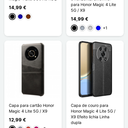
para Honor Magic 4 Lite
14,99 €
5G / X9
Preto
Azul Escuro
Café
14,99 €
+1
Preto
Cinzento
Prata
Azul
Capa para cartão Honor
Capa de couro para
Magic 4 Lite 5G / X9
Honor Magic 4 Lite 5G /
X9 Efeito lichia Linha
12,99 €
dupla