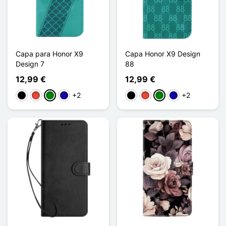
Capa para Honor X9
Capa Honor X9 Design
Design 7
88
12,99 €
12,99 €
+2
+2
Preto
Vermelho
Verde
Azul Escuro
Preto
Vermelho
Verde
Azul Escuro