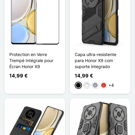
Protection en Verre
Capa ultra-resistente
Trempé Intégrale pour
para Honor X9 com
Écran Honor X9
suporte integrado
14,99 €
14,99 €
+4
Preto
Branco
Cinzento
Vermelho