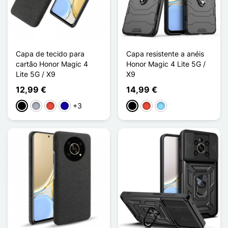
Capa de tecido para
Capa resistente a anéis
cartão Honor Magic 4
Honor Magic 4 Lite 5G /
Lite 5G / X9
X9
12,99 €
14,99 €
+3
Preto
Cinzento
Vermelho
Azul Escuro
Preto
Vermelho
Azul Claro