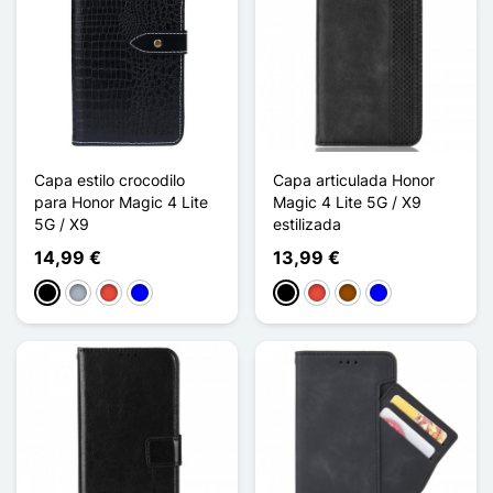
Capa estilo crocodilo
Capa articulada Honor
para Honor Magic 4 Lite
Magic 4 Lite 5G / X9
5G / X9
estilizada
14,99 €
13,99 €
Preto
Cinzento
Vermelho
Azul
Preto
Vermelho
Castanho
Azul