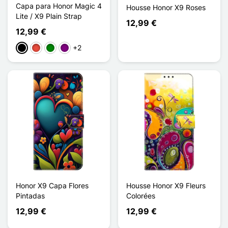
Capa para Honor Magic 4
Housse Honor X9 Roses
Lite / X9 Plain Strap
12,99 €
12,99 €
+2
Preto
Vermelho
Verde
Púrpura
Honor X9 Capa Flores
Housse Honor X9 Fleurs
Pintadas
Colorées
12,99 €
12,99 €