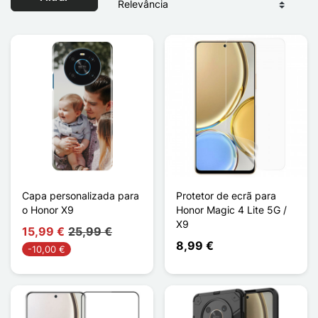
Capa personalizada para
Protetor de ecrã para
o Honor X9
Honor Magic 4 Lite 5G /
X9
15,99 €
25,99 €
8,99 €
-10,00 €