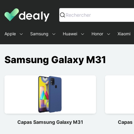
Dealy - Capas e acessórios para smartphones e tablets
Rechercher
Apple
Samsung
Huawei
Honor
Xiaomi
Samsung Galaxy M31
Capas Samsung Galaxy M31
Capas