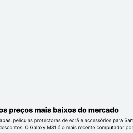
os preços mais baixos do mercado
capas,
películas protectoras de ecrã
e
accessórios
para Sam
 descontos. O Galaxy M31 é o mais recente computador por