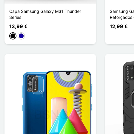
Capa Samsung Galaxy M31 Thunder
Samsung Ga
Series
Reforçados
13,99 €
12,99 €
Preto
Azul Escuro