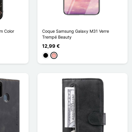
m Color
Coque Samsung Galaxy M31 Verre
Trempé Beauty
12,99 €
Preto
Ouro rosa