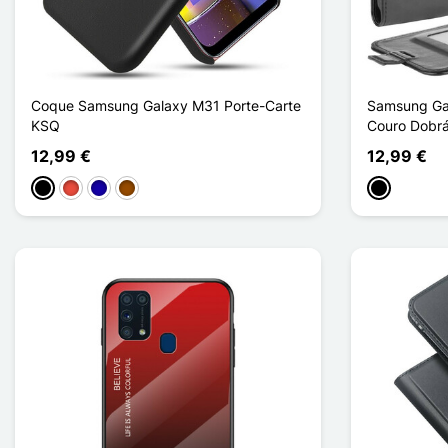
Coque Samsung Galaxy M31 Porte-Carte
Samsung Gal
KSQ
Couro Dobrá
12,99 €
12,99 €
Preto
Vermelho
Azul Escuro
Castanho
Preto