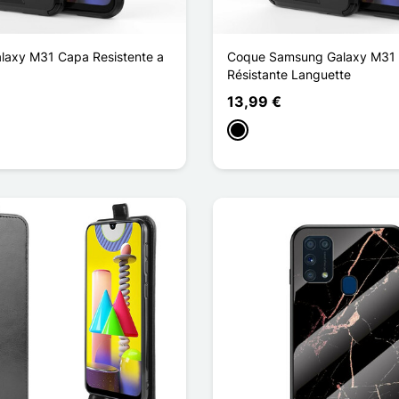
axy M31 Capa Resistente a
Coque Samsung Galaxy M31 
Résistante Languette
13,99 €
aro
Preto