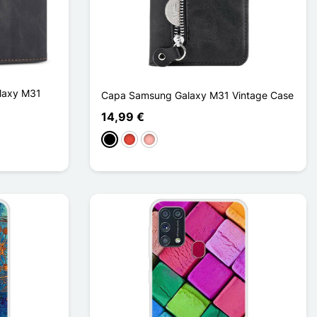
laxy M31
Capa Samsung Galaxy M31 Vintage Case
14,99 €
Preto
Vermelho
Ouro rosa