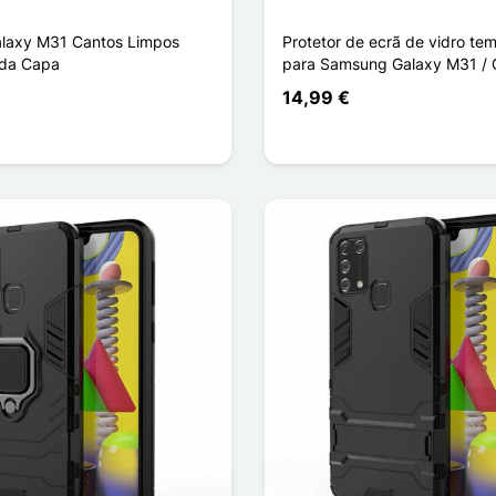
laxy M31 Cantos Limpos
Protetor de ecrã de vidro te
 da Capa
para Samsung Galaxy M31 / 
14,99 €