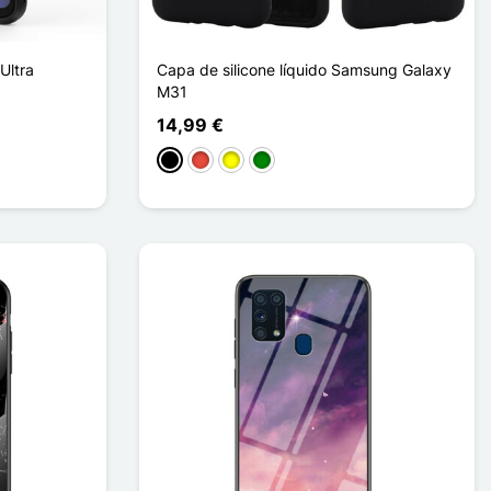
Ultra
Capa de silicone líquido Samsung Galaxy
M31
14,99 €
Preto
Vermelho
Amarelo
Verde