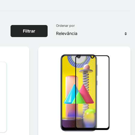
Ordenar por
Filtrar