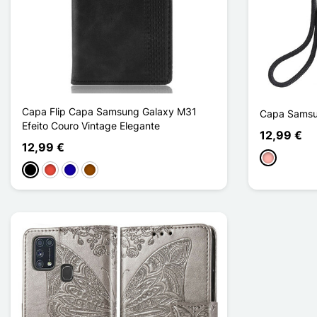
Capa Flip Capa Samsung Galaxy M31
Capa Samsu
Efeito Couro Vintage Elegante
12,99 €
12,99 €
Ouro rosa
Preto
Vermelho
Azul Escuro
Castanho