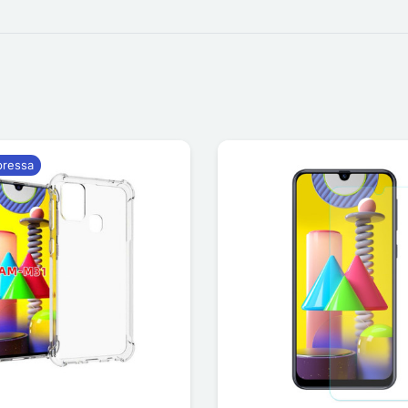
pressa