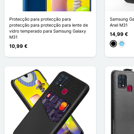
Protecção para protecção para
Samsung Gal
protecção para protecção para lente de
Anel M31
vidro temperado para Samsung Galaxy
14,99 €
M31
Preto
Azul Cl
10,99 €