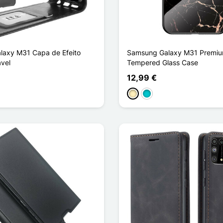
axy M31 Capa de Efeito
Samsung Galaxy M31 Premiu
vel
Tempered Glass Case
12,99 €
Ouro
Turquesa