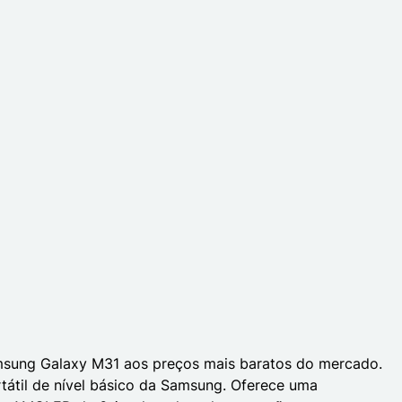
sung Galaxy M31 aos preços mais baratos do mercado.
tátil de nível básico da Samsung. Oferece uma