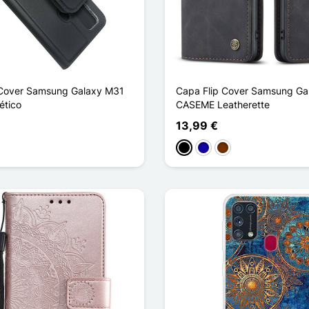
 Cover Samsung Galaxy M31
Capa Flip Cover Samsung Ga
ético
CASEME Leatherette
13,99 €
Preto
Azul Escuro
Café