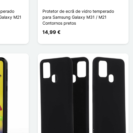
mperado
Protetor de ecrã de vidro temperado
Galaxy M21
para Samsung Galaxy M31 / M21
Contornos pretos
14,99 €