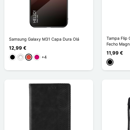
Tampa Flip
Samsung Galaxy M31 Capa Dura Olá
Fecho Magn
12,99 €
11,99 €
+4
Preto
Branco
Vermelho
Magenta
Preto