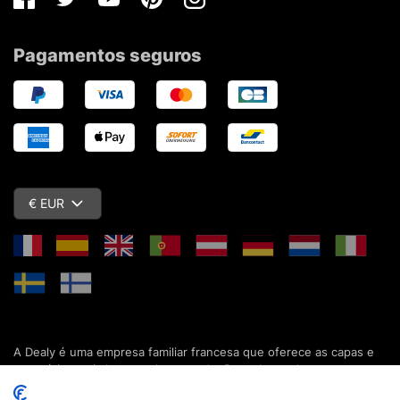
Facebook
Twitter
Youtube
Pinterest
Instagram
Pagamentos seguros
€ EUR
A Dealy é uma empresa familiar francesa que oferece as capas e
acessórios mais baratos do mercado. Descubra todas as nossas
colecções de capas, estojos, protecções de ecrã e acessórios