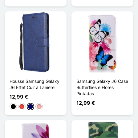
Housse Samsung Galaxy
Samsung Galaxy J6 Case
J6 Effet Cuir à Lanière
Butterflies e Flores
Pintadas
12,99 €
12,99 €
Preto
Vermelho
Azul marinho
Ouro rosa