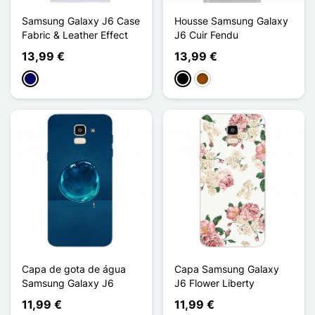
Samsung Galaxy J6 Case
Housse Samsung Galaxy
Fabric & Leather Effect
J6 Cuir Fendu
13,99 €
13,99 €
Azul marinho
Preto
Castanho
Capa de gota de água
Capa Samsung Galaxy
Samsung Galaxy J6
J6 Flower Liberty
11,99 €
11,99 €