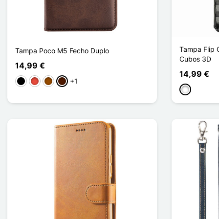
Tampa Flip 
Tampa Poco M5 Fecho Duplo
Cubos 3D
14,99 €
14,99 €
+1
Preto
Vermelho
Castanho
Castanho escuro
Branco