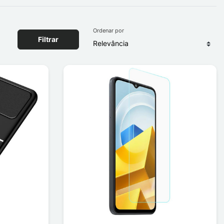
Ordenar por
Filtrar