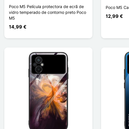
Poco M5 Película protectora de ecrã de
Poco M5 Ca
vidro temperado de contorno preto Poco
12,99 €
M5
14,99 €