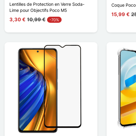
Lentilles de Protection en Verre Soda-
Coque Poco
Lime pour Objectifs Poco M5
15,99 €
2
3,30 €
10,99 €
-70%