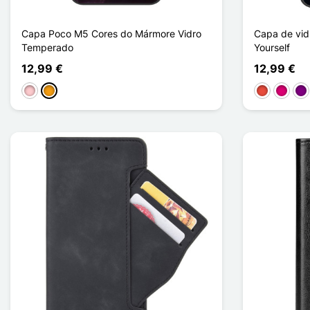
Capa Poco M5 Cores do Mármore Vidro
Capa de vi
Temperado
Yourself
12,99 €
12,99 €
Rosa
Laranja
Vermelho
Magent
Pú