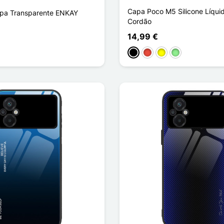
Capa Poco M5 Silicone Líqui
pa Transparente ENKAY
Cordão
14,99 €
Preto
Vermelho
Amarelo
Verde claro