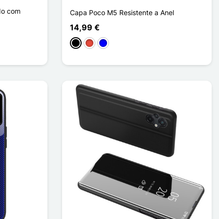
do com
Capa Poco M5 Resistente a Anel
14,99 €
Preto
Vermelho
Azul