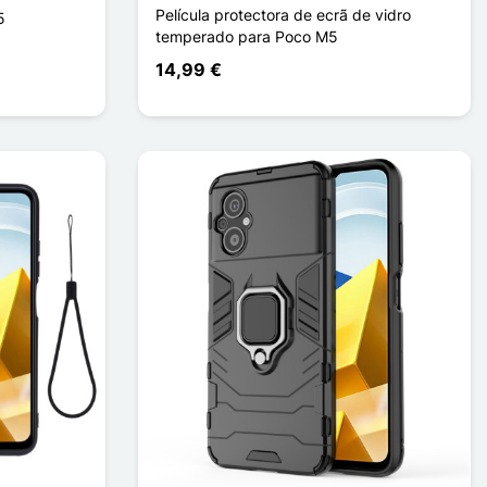
Película protectora de ecrã de vidro
5
temperado para Poco M5
14,99 €