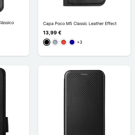
lássico
Capa Poco M5 Classic Leather Effect
13,99 €
+3
Preto
Cinzento
Vermelho
Azul Escuro