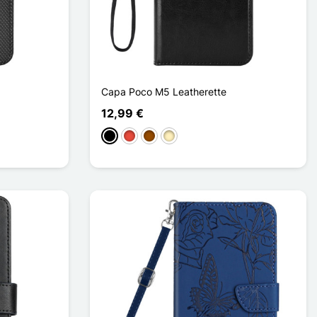
Capa Poco M5 Leatherette
12,99 €
Preto
Vermelho
Castanho
Ouro