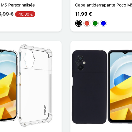
 M5 Personnalisée
Capa antiderrapante Poco M
5,99 €
11,99 €
-10,00 €
Preto
Vermelho
Verde
Azul