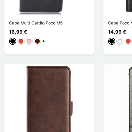
Capa Multi-Cartão Poco M5
Capa Poco M
16,99 €
14,99 €
+1
Preto
Vermelho
Rosa
Castanho escuro
Preto
Branco
Ve