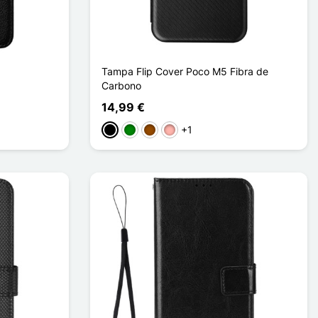
Tampa Flip Cover Poco M5 Fibra de
Carbono
14,99 €
+1
Preto
Verde
Castanho
Ouro rosa