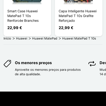
Smart Case Huawei
Capa Inteligente Huawei
MatePad T 10s
MatePad T 10s Grafite
Renforcée Branches
Reforçado
22,99 €
22,99 €
Início
Huawei
Huawei MatePad
Huawei MatePad T 10s
Os menores preços
Dev
Aproveite os menores preços para produtos
Mud
de alta qualidade.
14 d