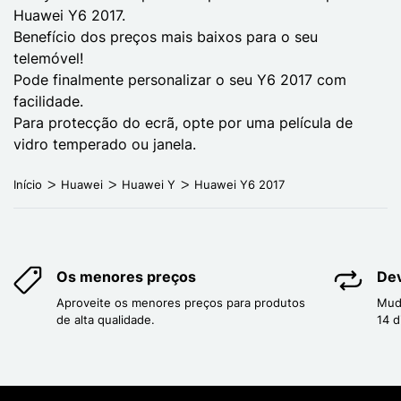
Huawei Y6 2017.
Benefício dos preços mais baixos para o seu
telemóvel!
Pode finalmente personalizar o seu Y6 2017 com
facilidade.
Para protecção do ecrã, opte por uma película de
vidro temperado ou janela.
Início
Huawei
Huawei Y
Huawei Y6 2017
Os menores preços
Dev
Aproveite os menores preços para produtos
Mud
de alta qualidade.
14 d