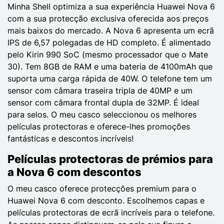
Minha Shell optimiza a sua experiência Huawei Nova 6
com a sua protecção exclusiva oferecida aos preços
mais baixos do mercado. A Nova 6 apresenta um ecrã
IPS de 6,57 polegadas de HD completo. É alimentado
pelo Kirin 990 SoC (mesmo processador que o Mate
30). Tem 8GB de RAM e uma bateria de 4100mAh que
suporta uma carga rápida de 40W. O telefone tem um
sensor com câmara traseira tripla de 40MP e um
sensor com câmara frontal dupla de 32MP. É ideal
para selos. O meu casco seleccionou os melhores
películas protectoras e oferece-lhes promoções
fantásticas e descontos incríveis!
Películas protectoras de prémios para
a Nova 6 com descontos
O meu casco oferece protecções premium para o
Huawei Nova 6 com desconto. Escolhemos capas e
películas protectoras de ecrã incríveis para o telefone.