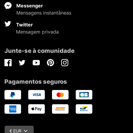
Messenger
Mensagens instantâneas
Twitter
Mensagem privada
Junte-se à comunidade
Facebook
Twitter
Youtube
Pinterest
Instagram
Pagamentos seguros
€ EUR