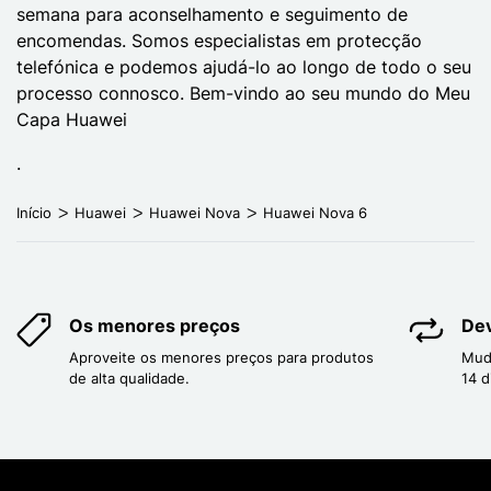
semana para aconselhamento e seguimento de
encomendas. Somos especialistas em protecção
telefónica e podemos ajudá-lo ao longo de todo o seu
processo connosco. Bem-vindo ao seu mundo do Meu
Capa Huawei
.
Início
Huawei
Huawei Nova
Huawei Nova 6
Os menores preços
Dev
Aproveite os menores preços para produtos
Mud
de alta qualidade.
14 d