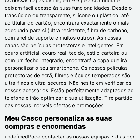
As nossas capas distinguem-se pela sua finura e
deixam fácil acesso às suas funcionalidades. Desde o
translúcido ou transparente, silicone ou plástico, até
ao titular do cartão, encontrará exactamente o mais
adequado para si (ultra resistente, fibra de carbono,
com anel de suporte e muitos outros). As nossas
capas são películas protectoras e inteligentes. Em
couro artificial, couro real, tecido, estilo carteira ou
com um fecho integrado, encontrará a capa que irá
personalizar o seu smartphone. Os nossos películas
protectoras de ecrã, filmes e óculos temperados são
ultra-finos e ultra-securos. Não hesite em verificar os
nossos acessórios. Estão perfeitamente adaptados ao
telefone e irão optimizar a sua utilização. Tire partido
das nossas incríveis ofertas e promoções!
Meu Casco personaliza as suas
compras e encomendas
undefinedPode contactar as nossas equipas 7 dias por