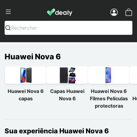
Dealy - Capas e acessórios para smart
Menu
Rechercher
Huawei Nova 6
Huawei Nova 6
Capas Huawei
Huawei Nova 6
capas
Nova 6
Filmes Películas
H
protectoras
Sua experiência Huawei Nova 6