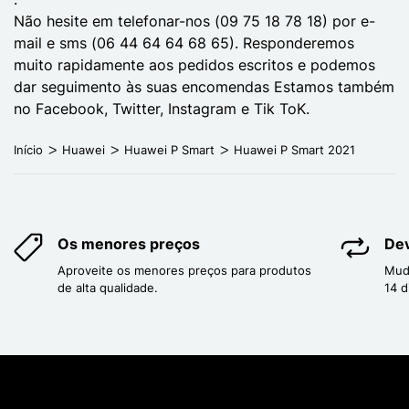
Não hesite em telefonar-nos (09 75 18 78 18) por e-
mail e sms (06 44 64 64 68 65). Responderemos
muito rapidamente aos pedidos escritos e podemos
dar seguimento às suas encomendas Estamos também
no Facebook, Twitter, Instagram e Tik ToK.
Início
Huawei
Huawei P Smart
Huawei P Smart 2021
Os menores preços
Dev
Aproveite os menores preços para produtos
Mud
de alta qualidade.
14 d