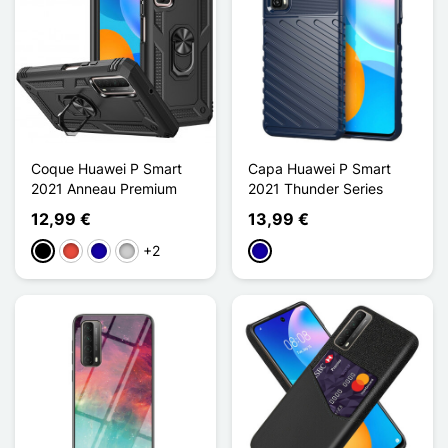
Coque Huawei P Smart
Capa Huawei P Smart
2021 Anneau Premium
2021 Thunder Series
12,99 €
13,99 €
+2
Preto
Vermelho
Azul Escuro
Prata
Azul Escuro