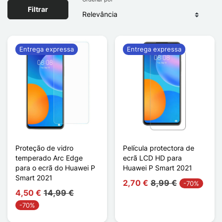
Filtrar
Entrega expressa
Entrega expressa
Proteção de vidro
Película protectora de
temperado Arc Edge
ecrã LCD HD para
para o ecrã do Huawei P
Huawei P Smart 2021
Smart 2021
2,70 €
8,99 €
-70%
4,50 €
14,99 €
-70%