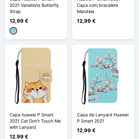
2021 Variations Butterfly
Capa com bracelete
Strap
Mandala
12,99 €
12,99 €
Azul Claro
Capa huawei P Smart
Capa de Lanyard Huawei
2021 Cat Don't Touch Me
P Smart 2021
with Lanyard
12,99 €
12,99 €