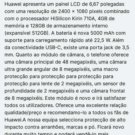
Huawei apresenta um painel LCD de 6,67 polegadas
com uma resolução de 2400 x 1080 pixels combinado
com o processador HiSilicon Kirin 710A, 4GB de
memória e 128GB de armazenamento interno
(expansível 512GB). A bateria é nova 5000 mAh com
suporte para carregamento rápido até 22,5 W. Além
da conectividade USB-C, existe uma porta jack de 3,5
mm. Quanto ao módulo de câmara, o telefone oferece
uma câmara principal de 48 megapixéis, uma câmara
ultra grande angular de 8 megapixéis, uma macro
protecção para protecção para protecção para
protecção para lente de 2 megapixéis, um sensor de
profundidade de 2 megapixéis e uma câmara frontal
de 8 megapixéis. Este módulo é novo e irá satisfazer
todos os utilizadores. Oferece uma excelente relação
qualidade/preço e recomendamo-lo a todos os fãs de
Huawei.A nossa equipa selecciona protecção de alto
impacto contra arranhões, marcas e pó. Ficará novo
durante muito tempo e poderá vendê-lo mais