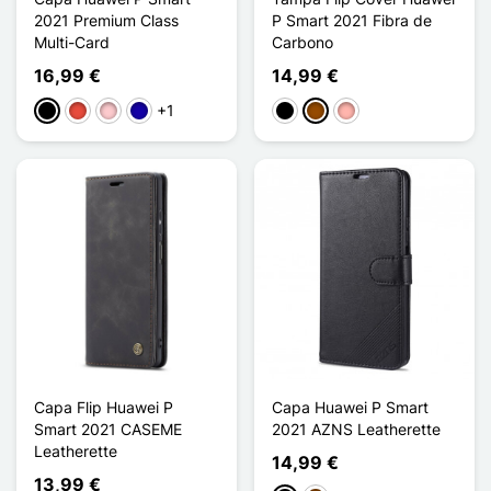
2021 Premium Class
P Smart 2021 Fibra de
Multi-Card
Carbono
16,99 €
14,99 €
+1
Preto
Vermelho
Rosa
Azul Escuro
Preto
Castanho
Ouro rosa
Capa Flip Huawei P
Capa Huawei P Smart
Smart 2021 CASEME
2021 AZNS Leatherette
Leatherette
14,99 €
13,99 €