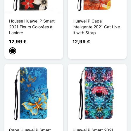
Housse Huawei P Smart
Huawei P Capa
2021 Fleurs Colorées à
inteligente 2021 Cat Live
Lanière
It with Strap
12,99 €
12,99 €
Preto
Capa Huawei P Smart
Huawei P Smart 2021