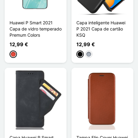
Huawei P Smart 2021
Capa inteligente Huawei
Capa de vidro temperado
P 2021 Capa de cartão
Premum Colors
KSQ
12,99 €
12,99 €
Vermelho
Preto
Cinzento
Capa Huawei P Smart
Tampa Flip Cover Huawei