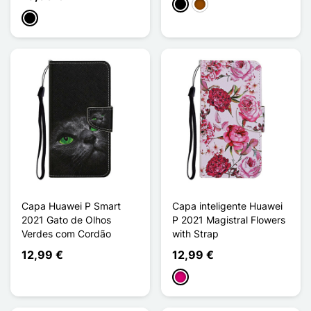
Preto
Castanho
Preto
Capa Huawei P Smart
Capa inteligente Huawei
2021 Gato de Olhos
P 2021 Magistral Flowers
Verdes com Cordão
with Strap
12,99 €
12,99 €
Magenta