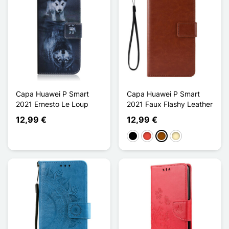
Capa Huawei P Smart
Capa Huawei P Smart
2021 Ernesto Le Loup
2021 Faux Flashy Leather
12,99 €
12,99 €
Preto
Vermelho
Castanho
Ouro