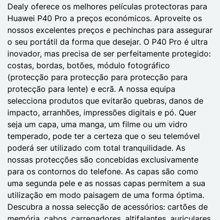
Dealy oferece os melhores películas protectoras para
Huawei P40 Pro a preços económicos. Aproveite os
nossos excelentes preços e pechinchas para assegurar
o seu portátil da forma que desejar. O P40 Pro é ultra
inovador, mas precisa de ser perfeitamente protegido:
costas, bordas, botões, módulo fotográfico
(protecção para protecção para protecção para
protecção para lente) e ecrã. A nossa equipa
selecciona produtos que evitarão quebras, danos de
impacto, arranhões, impressões digitais e pó. Quer
seja um capa, uma manga, um filme ou um vidro
temperado, pode ter a certeza que o seu telemóvel
poderá ser utilizado com total tranquilidade. As
nossas protecções são concebidas exclusivamente
para os contornos do telefone. As capas são como
uma segunda pele e as nossas capas permitem a sua
utilização em modo paisagem de uma forma óptima.
Descubra a nossa selecção de acessórios: cartões de
memória, cabos, carregadores, altifalantes, auriculares