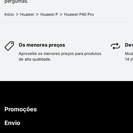
perguntas.
Início
Huawei
Huawei P
Huawei P40 Pro
Os menores preços
Dev
Aproveite os menores preços para produtos
Mud
de alta qualidade.
14 d
Promoções
Envio