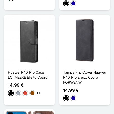
Preto
Azul Escuro
Huawei P40 Pro Case
Tampa Flip Cover Huawei
LC.IMEEKE Efeito Couro
P40 Pro Efeito Couro
FORWENW
14,99 €
14,99 €
+1
Preto
Cinzento
Vermelho
Castanho
Preto
Azul Escuro