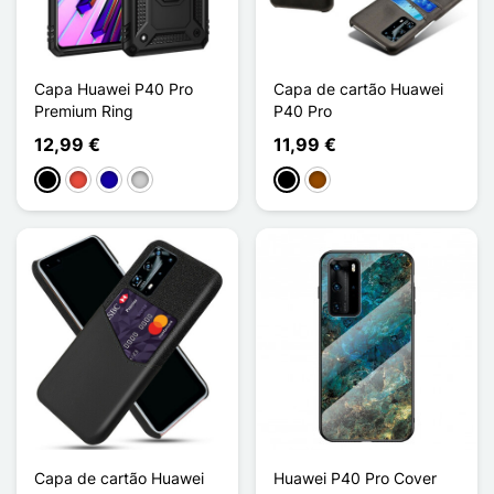
Capa Huawei P40 Pro
Capa de cartão Huawei
Premium Ring
P40 Pro
12,99 €
11,99 €
Preto
Vermelho
Azul Escuro
Prata
Preto
Castanho
Capa de cartão Huawei
Huawei P40 Pro Cover