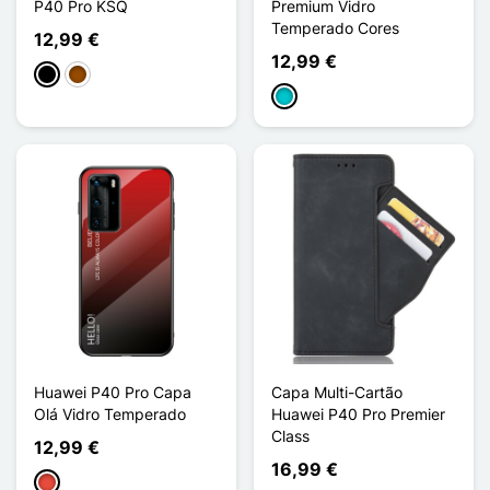
P40 Pro KSQ
Premium Vidro
Temperado Cores
12,99 €
12,99 €
Preto
Castanho
Turquesa
Huawei P40 Pro Capa
Capa Multi-Cartão
Olá Vidro Temperado
Huawei P40 Pro Premier
Class
12,99 €
16,99 €
Vermelho