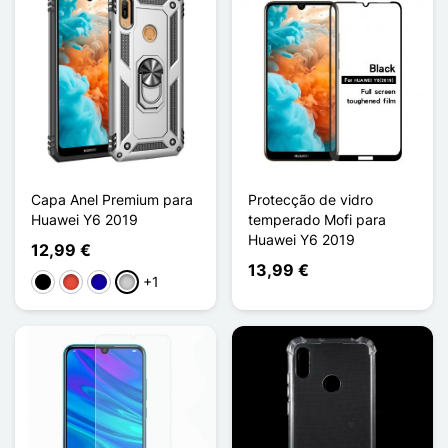
Capa Anel Premium para
Protecção de vidro
Huawei Y6 2019
temperado Mofi para
Huawei Y6 2019
12,99 €
13,99 €
+1
Preto
Vermelho
Azul Escuro
Prata