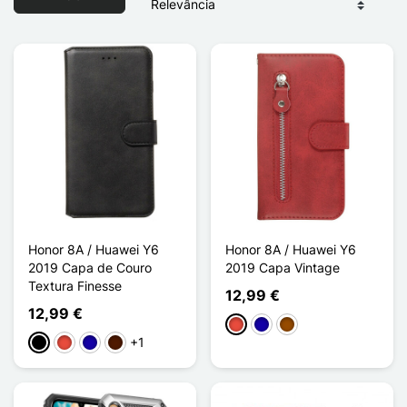
Honor 8A / Huawei Y6
Honor 8A / Huawei Y6
2019 Capa de Couro
2019 Capa Vintage
Textura Finesse
12,99 €
12,99 €
Vermelho
Azul Escuro
Castanho
+1
Preto
Vermelho
Azul Escuro
Castanho escuro