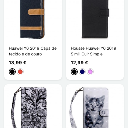
Huawei Y6 2019 Capa de
Housse Huawei Y6 2019
tecido e de couro
Simili Cuir Simple
13,99 €
12,99 €
Preto
Vermelho
Preto
Azul marinho
Violeta ligeira