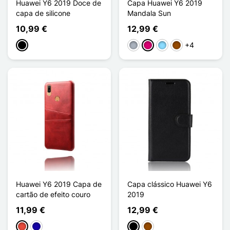
Huawei Y6 2019 Doce de
Capa Huawei Y6 2019
capa de silicone
Mandala Sun
10,99 €
12,99 €
+4
Preto
Cinzento
Magenta
Azul Claro
Castanho
Huawei Y6 2019 Capa de
Capa clássico Huawei Y6
cartão de efeito couro
2019
11,99 €
12,99 €
Vermelho
Azul Escuro
Preto
Castanho