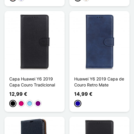
Capa Huawei Y6 2019
Huawei Y6 2019 Capa de
Capa Couro Tradicional
Couro Retro Mate
12,99 €
14,99 €
Preto
Magenta
Azul Claro
Púrpura
Azul Escuro