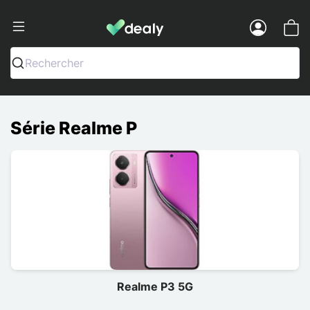
Dealy - Capas e acessórios para smart
Menu
Rechercher
Série Realme P
Realme P3 5G