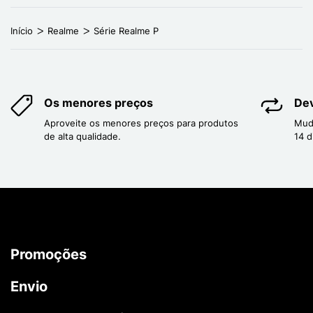
Início
Realme
Série Realme P
Os menores preços
Dev
Aproveite os menores preços para produtos
Mud
de alta qualidade.
14 d
Promoções
Envio