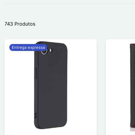
743 Produtos
Entrega expressa