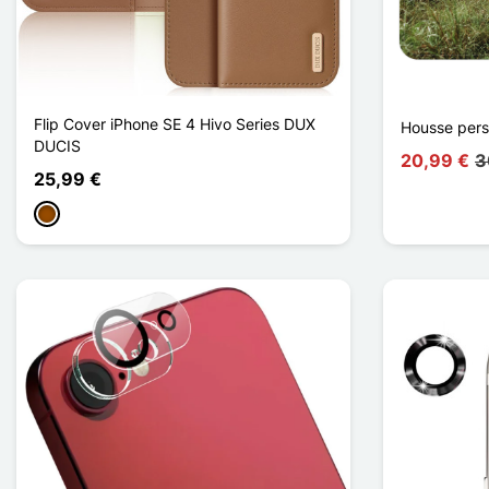
Flip Cover iPhone SE 4 Hivo Series DUX
Housse pers
DUCIS
20,99 €
3
25,99 €
Castanho