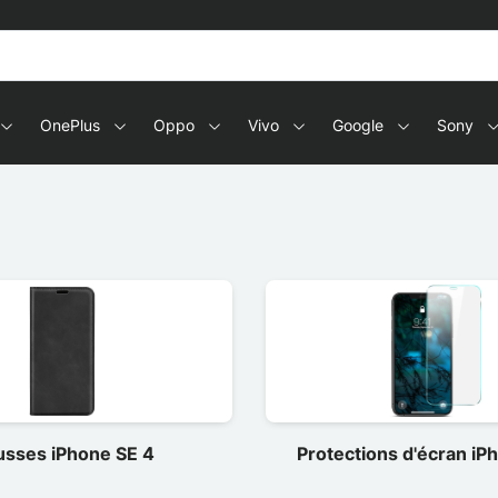
OnePlus
Oppo
Vivo
Google
Sony
sses iPhone SE 4
Protections d'écran iP