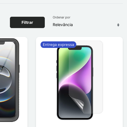
Ordenar por
Filtrar
Entrega expressa