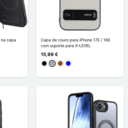
 na capa
Capa de couro para iPhone 17E / 16E
com suporte para X-LEVEL
15,99 €
Preto
Cinzento
Castanho
Azul