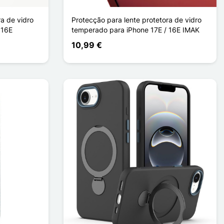
ra de vidro
Protecção para lente protetora de vidro
 16E
temperado para iPhone 17E / 16E IMAK
10,99 €