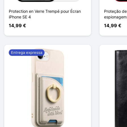
Protection en Verre Trempé pour Écran
Proteção de
iPhone SE 4
espionagem 
14,99 €
14,99 €
Entrega expressa