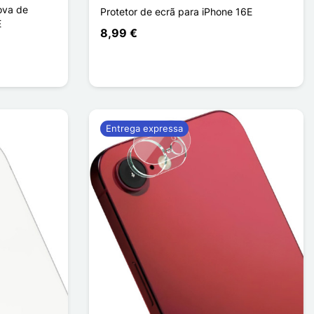
ova de
Protetor de ecrã para iPhone 16E
E
8,99 €
Entrega expressa