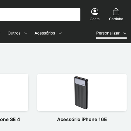
Conta
Carrinho
Outros
Acessórios
Personalizar
hone SE 4
Acessório iPhone 16E