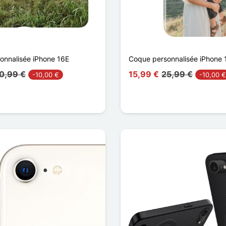
onnalisée iPhone 16E
Coque personnalisée iPhone 
0,99 €
15,99 €
25,99 €
-10,00 €
-10,00 €