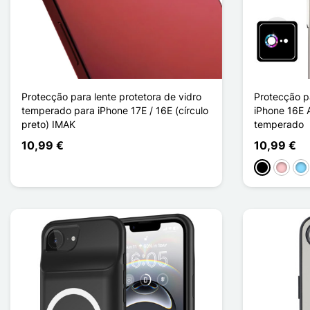
Protecção para lente protetora de vidro
Protecção p
temperado para iPhone 17E / 16E (círculo
iPhone 16E A
preto) IMAK
temperado
10,99 €
10,99 €
Preto
Rosa
Azu