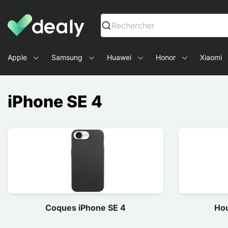
Dealy - Capas e acessórios para smartphones e tablets
Rechercher
Apple
Samsung
Huawei
Honor
Xiaomi
iPhone SE 4
Coques iPhone SE 4
Hou