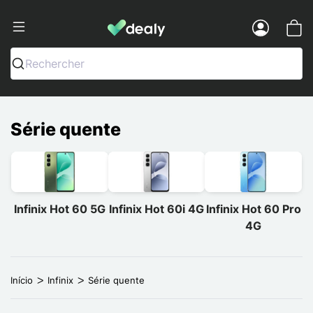
Dealy - Capas e acessórios para smart
Menu
Rechercher
Série quente
Infinix Hot 60 5G
Infinix Hot 60i 4G
Infinix Hot 60 Pro
4G
Início
Infinix
Série quente