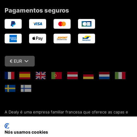
Pagamentos seguros
€ EUR
A Dealy é uma empresa familiar francesa que oferece as capas e
acessórios mais baratos do mercado. Descubra todas as nossas
colecções de capas, estojos, protecções de ecrã e acessórios
para o seu smartphone, tablet, computador ou relógio conectado.
Nós usamos cookies
Desde 2012, apresentamos novidades todos os dias para lhe