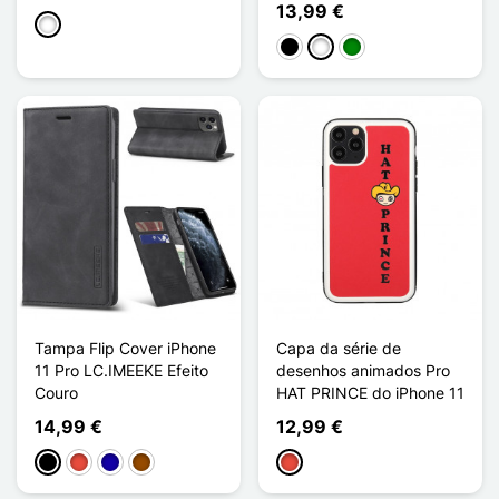
13,99 €
Branco
Preto
Branco
Verde
Tampa Flip Cover iPhone
Capa da série de
11 Pro LC.IMEEKE Efeito
desenhos animados Pro
Couro
HAT PRINCE do iPhone 11
14,99 €
12,99 €
Preto
Vermelho
Azul Escuro
Castanho
Vermelho