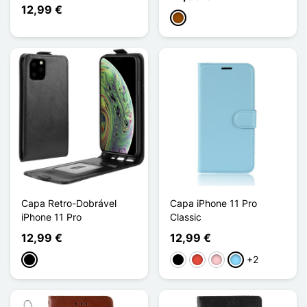
12,99 €
Castanho
Capa Retro-Dobrável
Capa iPhone 11 Pro
iPhone 11 Pro
Classic
12,99 €
12,99 €
+2
Preto
Preto
Vermelho
Rosa
Azul Claro