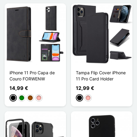
iPhone 11 Pro Capa de
Tampa Flip Cover iPhone
Couro FORWENW
11 Pro Card Holder
14,99 €
12,99 €
Preto
Verde
Castanho
Ouro rosa
Preto
Ouro rosa