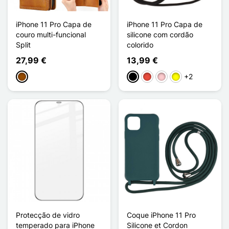
iPhone 11 Pro Capa de
iPhone 11 Pro Capa de
couro multi-funcional
silicone com cordão
Split
colorido
27,99 €
13,99 €
+2
Castanho
Preto
Vermelho
Rosa
Amarelo
Protecção de vidro
Coque iPhone 11 Pro
temperado para iPhone
Silicone et Cordon