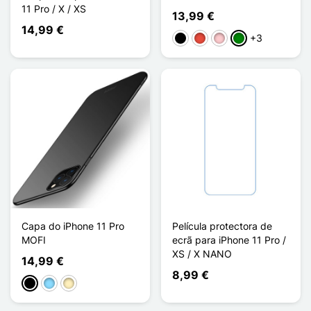
11 Pro / X / XS
13,99 €
14,99 €
+3
Preto
Vermelho
Rosa
Verde
Capa do iPhone 11 Pro
Película protectora de
MOFI
ecrã para iPhone 11 Pro /
XS / X NANO
14,99 €
8,99 €
Preto
Azul Claro
Ouro