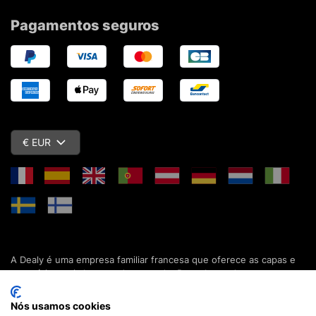
Pagamentos seguros
€ EUR
A Dealy é uma empresa familiar francesa que oferece as capas e
acessórios mais baratos do mercado. Descubra todas as nossas
colecções de capas, estojos, protecções de ecrã e acessórios
para o seu smartphone, tablet, computador ou relógio conectado.
Nós usamos cookies
Desde 2012, apresentamos novidades todos os dias para lhe