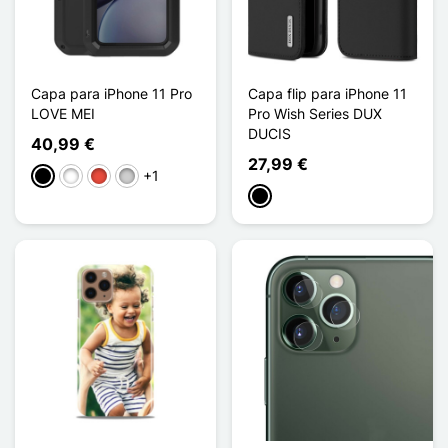
Capa para iPhone 11 Pro
Capa flip para iPhone 11
LOVE MEI
Pro Wish Series DUX
DUCIS
40,99 €
27,99 €
+1
Preto
Branco
Vermelho
Prata
Preto