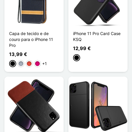
Capa de tecido e de
iPhone 11 Pro Card Case
couro para o iPhone 11
KSQ
Pro
12,99 €
13,99 €
Preto
+1
Preto
Cinzento
Vermelho
Magenta