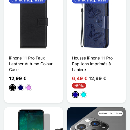
iPhone 11 Pro Faux
Housse iPhone 11 Pro
Leather Autumn Colour
Papillons Imprimés à
Case
Lanière
12,99 €
6,49 €
12,99 €
-50%
Preto
Azul marinho
Violeta ligeira
Azul Escuro
Ciano