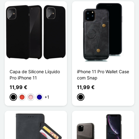
Capa de Silicone Líquido
iPhone 11 Pro Wallet Case
Pro iPhone 11
com Snap
11,99 €
11,99 €
+1
Preto
Vermelho
Rosa
Azul Escuro
Preto