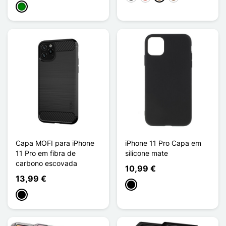
Verde
Capa MOFI para iPhone
iPhone 11 Pro Capa em
11 Pro em fibra de
silicone mate
carbono escovada
10,99 €
13,99 €
Preto
Preto