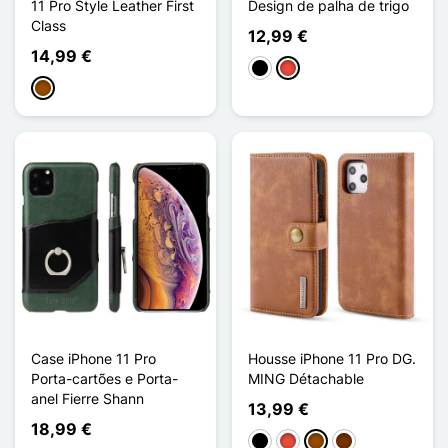
11 Pro Style Leather First
Design de palha de trigo
Class
12,99 €
14,99 €
Preto
Vermelho
Castanho
Case iPhone 11 Pro
Housse iPhone 11 Pro DG.
Porta-cartões e Porta-
MING Détachable
anel Fierre Shann
13,99 €
18,99 €
Preto
Vermelho
Castanho
Café