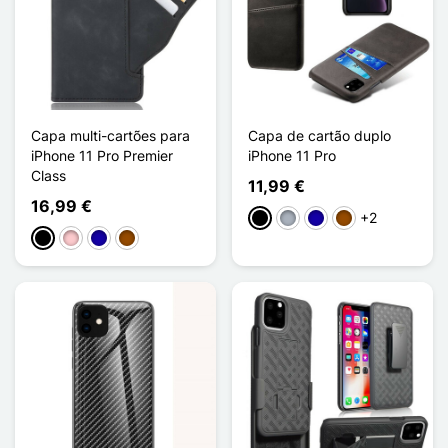
Capa multi-cartões para
Capa de cartão duplo
iPhone 11 Pro Premier
iPhone 11 Pro
Class
11,99 €
16,99 €
+2
Preto
Cinzento
Azul Escuro
Castanho
Preto
Rosa
Azul Escuro
Castanho