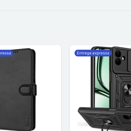
pressa
Entrega expressa