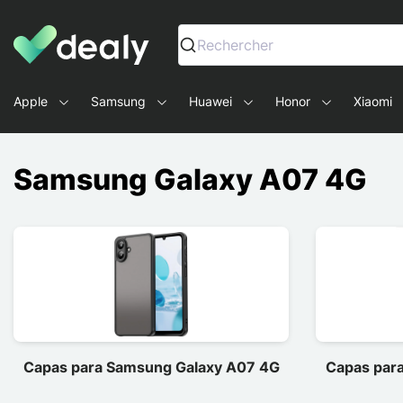
Dealy - Capas e acessórios para smartphones e tablets
Rechercher
Apple
Samsung
Huawei
Honor
Xiaomi
Samsung Galaxy A07 4G
Capas para Samsung Galaxy A07 4G
Capas par