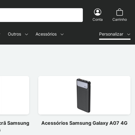
Conta
Carrinho
Outros
Acessórios
Personalizar
ecrã Samsung
Acessórios Samsung Galaxy A07 4G
G