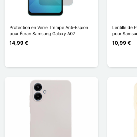
Protection en Verre Trempé Anti-Espion
Lentille de 
pour Écran Samsung Galaxy A07
pour Samsu
14,99 €
10,99 €