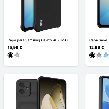
Capa para Samsung Galaxy A07 IMAK
Capa Samsu
15,99 €
12,99 €
Preto
Transparente
Preto
Cinzen
Azu