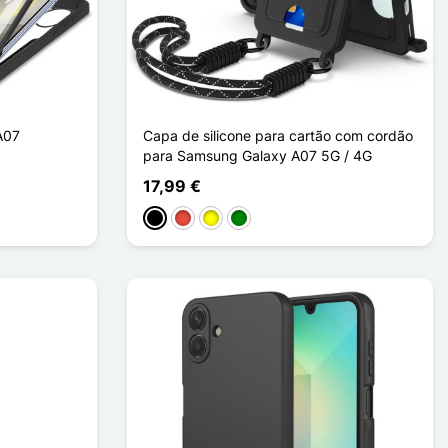
A07
Capa de silicone para cartão com cordão
para Samsung Galaxy A07 5G / 4G
17,99 €
Preto
Vermelho
Amarelo
Verde