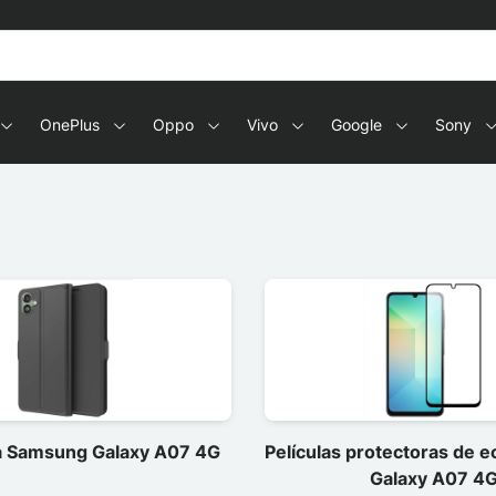
OnePlus
Oppo
Vivo
Google
Sony
a Samsung Galaxy A07 4G
Películas protectoras de 
Galaxy A07 4