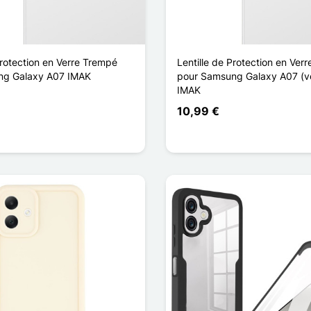
Protection en Verre Trempé
Lentille de Protection en Ver
ng Galaxy A07 IMAK
pour Samsung Galaxy A07 (ve
IMAK
10,99 €