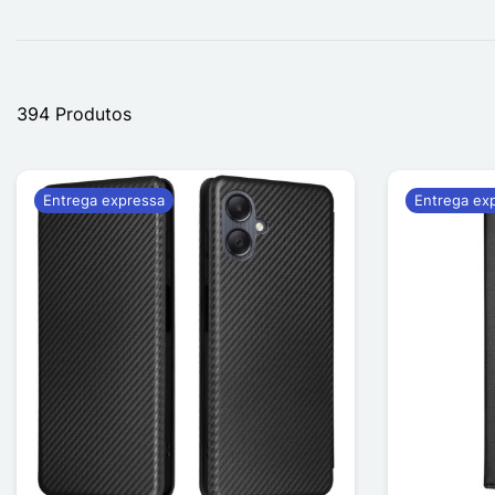
394 Produtos
Entrega expressa
Entrega ex