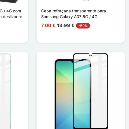
G / 4G com
Capa reforçada transparente para
a deslizante
Samsung Galaxy A07 5G / 4G
7,00 €
13,99 €
-50%