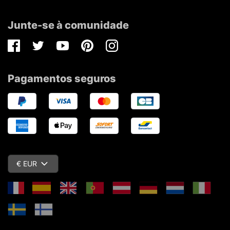
Junte-se à comunidade
Facebook
Twitter
Youtube
Pinterest
Instagram
Pagamentos seguros
€ EUR