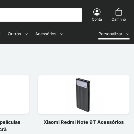
Conta
Carrinho
Outros
Acessórios
Personalizar
películas
Xiaomi Redmi Note 9T Acessórios
crã