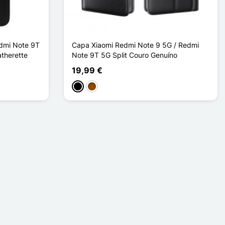
edmi Note 9T
Capa Xiaomi Redmi Note 9 5G / Redmi
therette
Note 9T 5G Split Couro Genuíno
19,99 €
Preto
Castanho