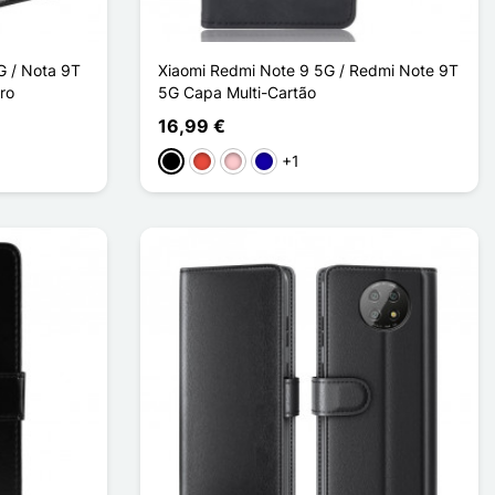
G / Nota 9T
Xiaomi Redmi Note 9 5G / Redmi Note 9T
ro
5G Capa Multi-Cartão
16,99 €
+1
Preto
Vermelho
Rosa
Azul Escuro