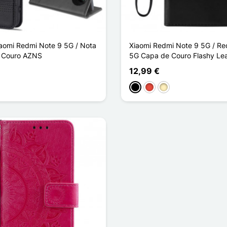
iaomi Redmi Note 9 5G / Nota
Xiaomi Redmi Note 9 5G / R
o Couro AZNS
5G Capa de Couro Flashy Lea
12,99 €
ho
Preto
Vermelho
Ouro