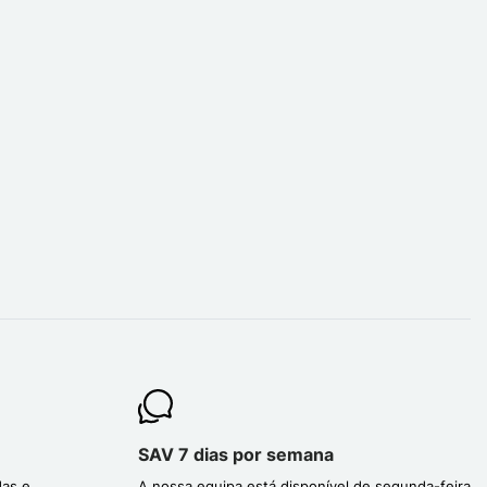
SAV 7 dias por semana
das e
A nossa equipa está disponível de segunda-feira