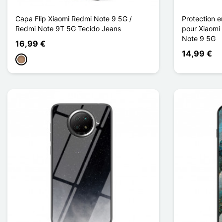
Capa Flip Xiaomi Redmi Note 9 5G /
Protection e
Redmi Note 9T 5G Tecido Jeans
pour Xiaomi
Note 9 5G
16,99 €
14,99 €
Taupe