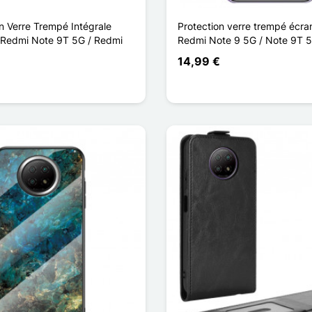
n Verre Trempé Intégrale
Protection verre trempé écra
 Redmi Note 9T 5G / Redmi
Redmi Note 9 5G / Note 9T 
14,99 €