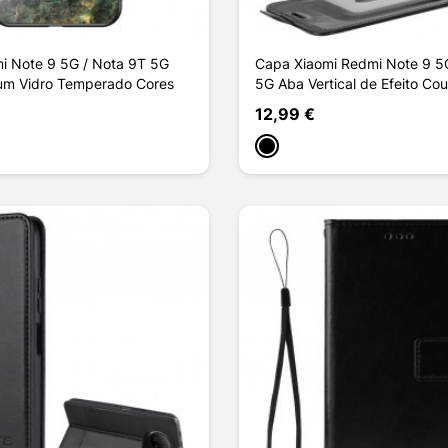
i Note 9 5G / Nota 9T 5G
Capa Xiaomi Redmi Note 9 5
um Vidro Temperado Cores
5G Aba Vertical de Efeito Cou
12,99 €
Preto