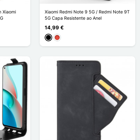
n Xiaomi
Xiaomi Redmi Note 9 5G / Redmi Note 9T
5G
5G Capa Resistente ao Anel
14,99 €
Preto
Vermelho