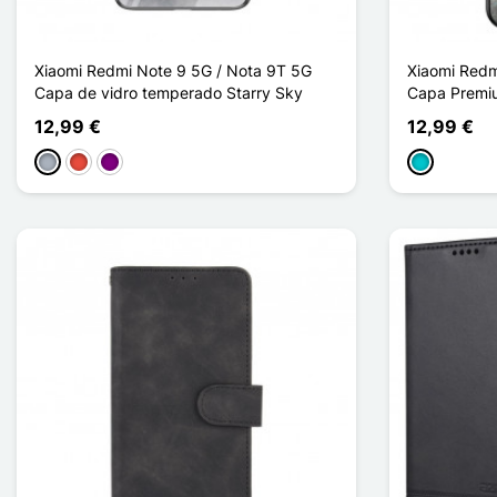
Xiaomi Redmi Note 9 5G / Nota 9T 5G
Xiaomi Redm
Capa de vidro temperado Starry Sky
Capa Premi
12,99 €
12,99 €
Cinzento
Vermelho
Púrpura
Turquesa