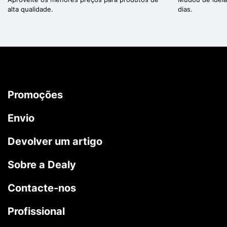
alta qualidade.
dias.
Promoções
Envio
Devolver um artigo
Sobre a Dealy
Contacte-nos
Profissional