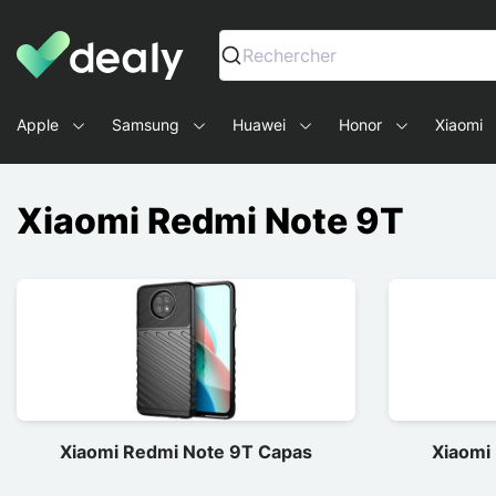
Dealy - Capas e acessórios para smartphones e tablets
Rechercher
Apple
Samsung
Huawei
Honor
Xiaomi
Xiaomi Redmi Note 9T
Xiaomi Redmi Note 9T Capas
Xiaomi