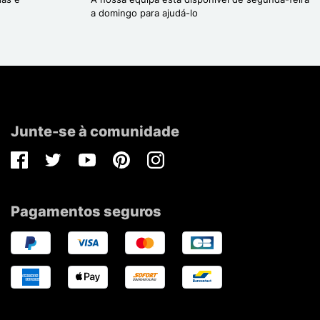
a domingo para ajudá-lo
Junte-se à comunidade
Facebook
Twitter
Youtube
Pinterest
Instagram
Pagamentos seguros