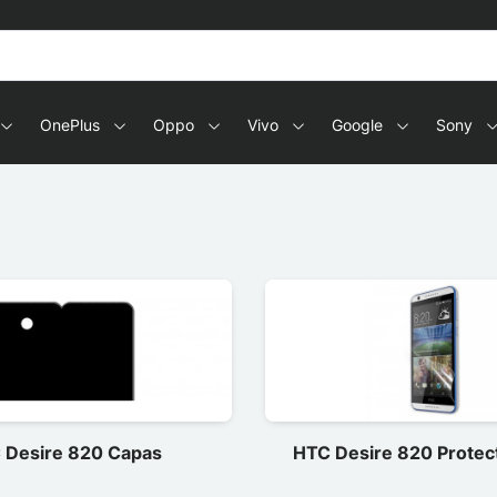
OnePlus
Oppo
Vivo
Google
Sony
 Desire 820 Capas
HTC Desire 820 Protect