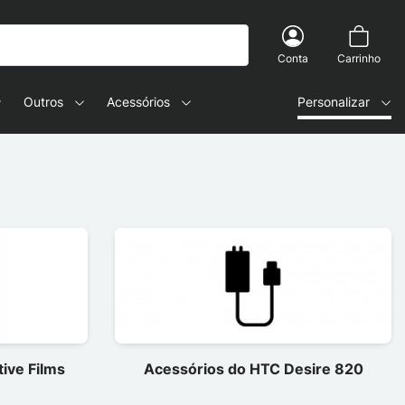
Conta
Carrinho
Outros
Acessórios
Personalizar
ive Films
Acessórios do HTC Desire 820