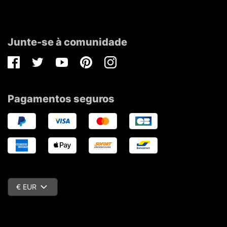
Junte-se à comunidade
Facebook
Twitter
Youtube
Pinterest
Instagram
Pagamentos seguros
€ EUR