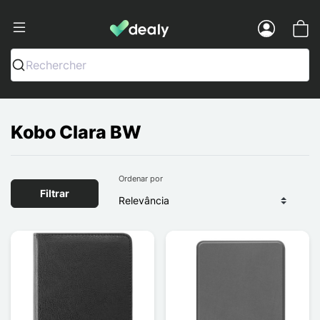
Dealy - Capas e acessórios para smart
Menu
Rechercher
Kobo Clara BW
Ordenar por
Filtrar