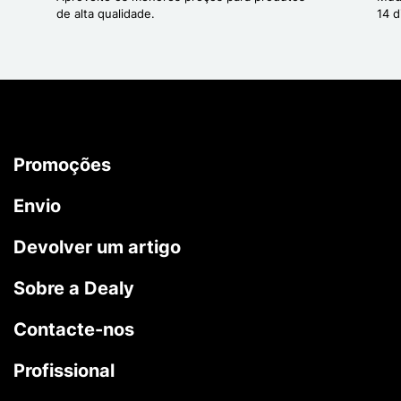
de alta qualidade.
14 d
Promoções
Envio
Devolver um artigo
Sobre a Dealy
Contacte-nos
Profissional