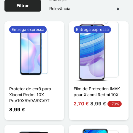
Filtrar
Entrega expressa
Entrega expressa
Protetor de ecrã para
Film de Protection IMAK
Xiaomi Redmi 10X
pour Xiaomi Redmi 10X
Pro/10X/9/9A/9C/9T
2,70 €
8,99 €
-70%
8,99 €