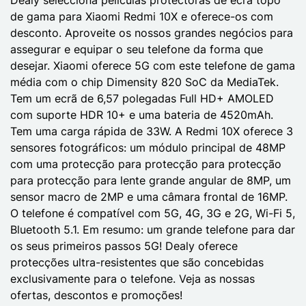
de gama para Xiaomi Redmi 10X e oferece-os com
desconto. Aproveite os nossos grandes negócios para
assegurar e equipar o seu telefone da forma que
desejar. Xiaomi oferece 5G com este telefone de gama
média com o chip Dimensity 820 SoC da MediaTek.
Tem um ecrã de 6,57 polegadas Full HD+ AMOLED
com suporte HDR 10+ e uma bateria de 4520mAh.
Tem uma carga rápida de 33W. A Redmi 10X oferece 3
sensores fotográficos: um módulo principal de 48MP
com uma protecção para protecção para protecção
para protecção para lente grande angular de 8MP, um
sensor macro de 2MP e uma câmara frontal de 16MP.
O telefone é compatível com 5G, 4G, 3G e 2G, Wi-Fi 5,
Bluetooth 5.1. Em resumo: um grande telefone para dar
os seus primeiros passos 5G! Dealy oferece
protecções ultra-resistentes que são concebidas
exclusivamente para o telefone. Veja as nossas
ofertas, descontos e promoções!