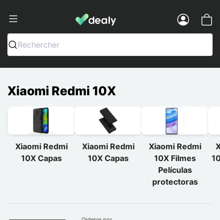
Dealy - Capas e acessórios para smart
Menu
Rechercher
Xiaomi Redmi 10X
Xiaomi Redmi
Xiaomi Redmi
Xiaomi Redmi
X
10X Capas
10X Capas
10X Filmes
1
Películas
protectoras
Ordenar por