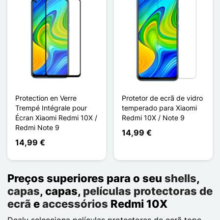
Protection en Verre
Protetor de ecrã de vidro
Trempé Intégrale pour
temperado para Xiaomi
Écran Xiaomi Redmi 10X /
Redmi 10X / Note 9
Redmi Note 9
14,99 €
14,99 €
Preços superiores para o seu
shells
,
capas
, capas,
películas protectoras de
ecrã
e
accessórios
Redmi 10X
Dealy selecciona películas protectoras de ecrã topo