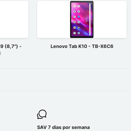
9 (8,7") -
Lenovo Tab K10 - TB-X6C6
1
SAV 7 dias por semana