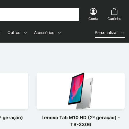
Conta
Carrinho
Outros
Acessórios
Personalizar
ª geração)
Lenovo Tab M10 HD (2ª geração) -
TB-X306