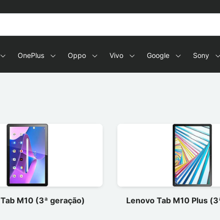
OnePlus
Oppo
Vivo
Google
Sony
Tab M10 (3ª geração)
Lenovo Tab M10 Plus (3