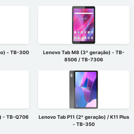
ão) - TB-300
Lenovo Tab M8 (3ª geração) - TB-
8506 / TB-7306
") - TB-Q706
Lenovo Tab P11 (2ª geração) / K11 Plus
- TB-350