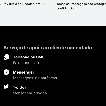
? Devolva o seu pedido em 14
Todas as transações são protegi
confidenciais.
Serviço de apoio ao cliente conectado
Telefone ou SMS
Fale connosco
Messenger
Mensagens instantâneas
Twitter
Mensagem privada