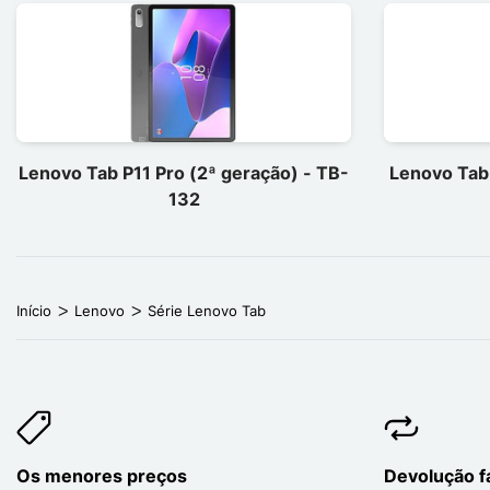
Lenovo Tab P11 Pro (2ª geração) - TB-
Lenovo Tab 
132
Início
Lenovo
Série Lenovo Tab
Os menores preços
Devolução fá