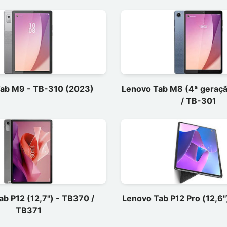
ab M9 - TB-310 (2023)
Lenovo Tab M8 (4ª geraç
/ TB-301
b P12 (12,7") - TB370 /
Lenovo Tab P12 Pro (12,6
TB371