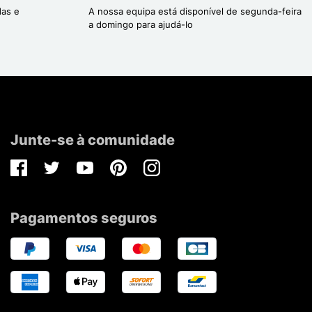
das e
A nossa equipa está disponível de segunda-feira
a domingo para ajudá-lo
Junte-se à comunidade
Facebook
Twitter
Youtube
Pinterest
Instagram
Pagamentos seguros