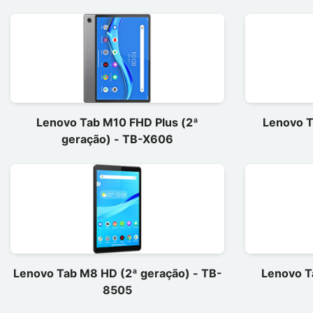
Lenovo Tab M10 FHD Plus (2ª
Lenovo T
geração) - TB-X606
Lenovo Tab M8 HD (2ª geração) - TB-
Lenovo Ta
8505