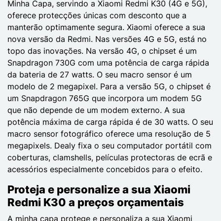
Minha Capa, servindo a Xiaomi Redmi K30 (4G e 5G),
oferece protecções únicas com desconto que a
manterão optimamente segura. Xiaomi oferece a sua
nova versão da Redmi. Nas versões 4G e 5G, está no
topo das inovações. Na versão 4G, o chipset é um
Snapdragon 730G com uma potência de carga rápida
da bateria de 27 watts. O seu macro sensor é um
modelo de 2 megapixel. Para a versão 5G, o chipset é
um Snapdragon 765G que incorpora um modem 5G
que não depende de um modem externo. A sua
potência máxima de carga rápida é de 30 watts. O seu
macro sensor fotográfico oferece uma resolução de 5
megapixels. Dealy fixa o seu computador portátil com
coberturas, clamshells, películas protectoras de ecrã e
acessórios especialmente concebidos para o efeito.
Proteja e personalize a sua Xiaomi
Redmi K30 a preços orçamentais
A minha capa protege e personaliza a sua Xiaomi