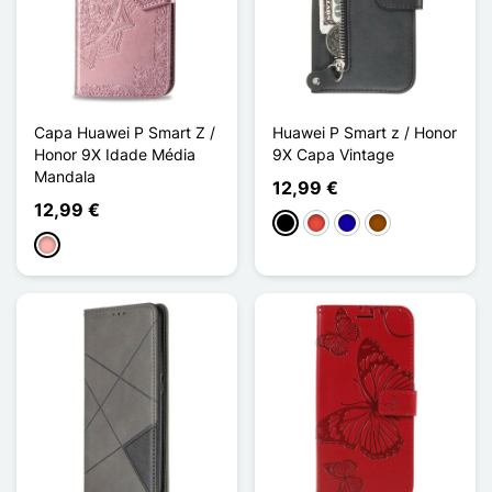
Capa Huawei P Smart Z /
Huawei P Smart z / Honor
Honor 9X Idade Média
9X Capa Vintage
Mandala
12,99 €
12,99 €
Preto
Vermelho
Azul Escuro
Castanho
Ouro rosa