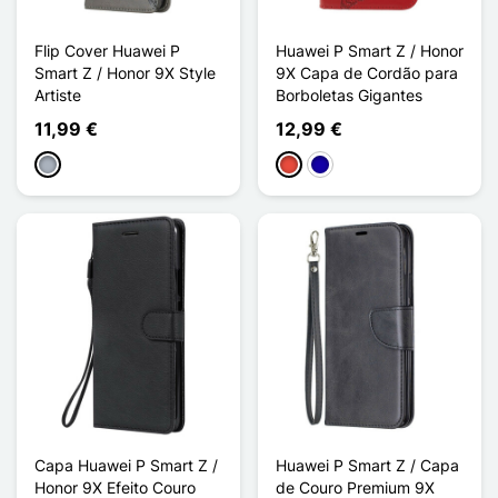
Flip Cover Huawei P
Huawei P Smart Z / Honor
Smart Z / Honor 9X Style
9X Capa de Cordão para
Artiste
Borboletas Gigantes
11,99 €
12,99 €
Cinzento
Vermelho
Azul Escuro
Capa Huawei P Smart Z /
Huawei P Smart Z / Capa
Honor 9X Efeito Couro
de Couro Premium 9X