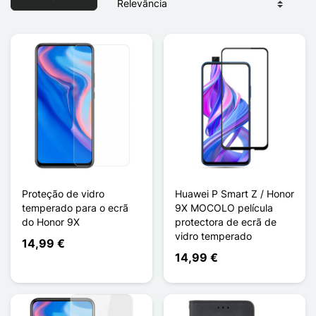
Proteção de vidro
Huawei P Smart Z / Honor
temperado para o ecrã
9X MOCOLO película
do Honor 9X
protectora de ecrã de
vidro temperado
14,99 €
14,99 €