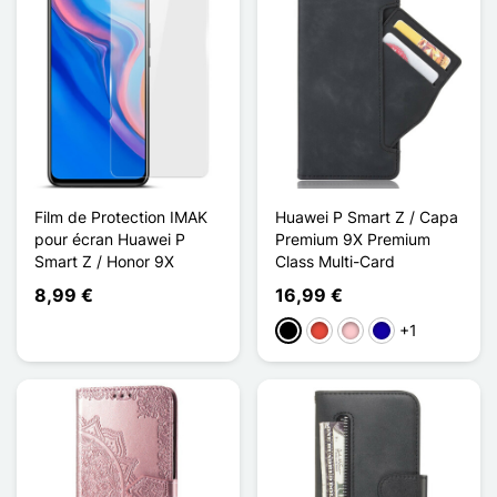
Film de Protection IMAK
Huawei P Smart Z / Capa
pour écran Huawei P
Premium 9X Premium
Smart Z / Honor 9X
Class Multi-Card
8,99 €
16,99 €
+1
Preto
Vermelho
Rosa
Azul Escuro