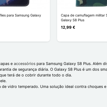
flies para Samsung Galaxy
Capa de camuflagem militar
Galaxy S8 Plus
12,99 €
 capas e
accessórios
para Samsung Galaxy S8 Plus. Além dis
arantia de segurança diária. O Galaxy S8 Plus é um dos s
e terá de o cobrir durante todo o dia.
ele.
 de vidro temperado. Uma solução ideal contra choques e