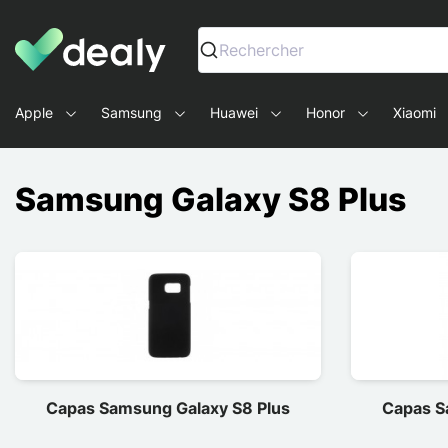
Dealy - Capas e acessórios para smartphones e tablets
Rechercher
Apple
Samsung
Huawei
Honor
Xiaomi
Samsung Galaxy S8 Plus
Capas Samsung Galaxy S8 Plus
Capas S