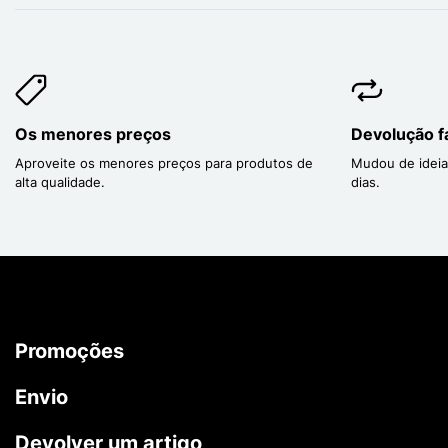
Os menores preços
Devolução fá
Aproveite os menores preços para produtos de
Mudou de ideia
alta qualidade.
dias.
Promoções
Envio
Devolver um artigo