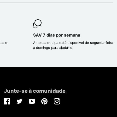
SAV 7 dias por semana
das e
A nossa equipa está disponível de segunda-feira
a domingo para ajudá-lo
Junte-se à comunidade
Facebook
Twitter
Youtube
Pinterest
Instagram