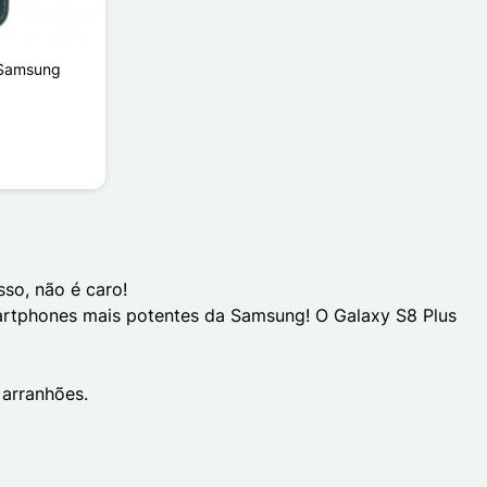
 Samsung
so, não é caro!
martphones mais potentes da Samsung! O Galaxy S8 Plus
 arranhões.