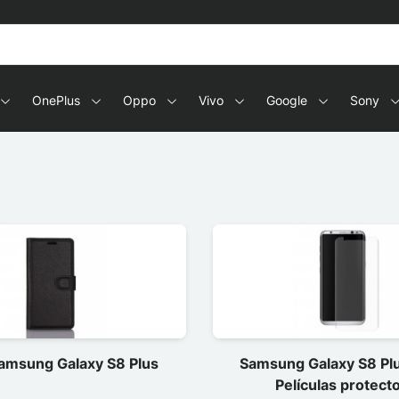
OnePlus
Oppo
Vivo
Google
Sony
amsung Galaxy S8 Plus
Samsung Galaxy S8 Plu
Películas protect