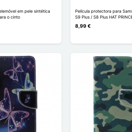
elemóvel em pele sintética
Película protectora para Sa
ara o cinto
S9 Plus / S8 Plus HAT PRINC
8,99 €