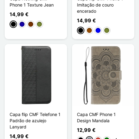
Phone 1 Texture Jean
Imitação de couro
encerado
14,99 €
14,99 €
Preto
Azul Escuro
Café
Khaki
Preto
Castanho
Azul
Khaki
Capa flip CMF Telefone 1
Capa CMF Phone 1
Padrão de azulejo
Design Mandala
Lanyard
12,99 €
14,99 €