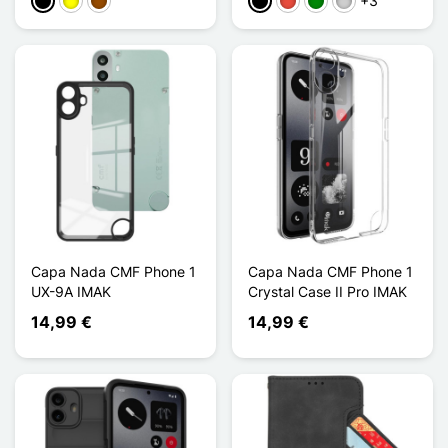
+3
Preto
Amarelo
Castanho
Preto
Vermelho
Verde
Prata
Capa Nada CMF Phone 1
Capa Nada CMF Phone 1
UX-9A IMAK
Crystal Case II Pro IMAK
14,99 €
14,99 €