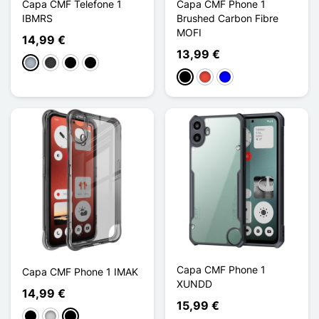
Capa CMF Telefone 1
Capa CMF Phone 1
IBMRS
Brushed Carbon Fibre
MOFI
14,99 €
13,99 €
Cinzento
Cinzento escuro
Noir Transparent
Noir Mat
Preto
Vermelho
Azul
Capa CMF Phone 1
Capa CMF Phone 1 IMAK
XUNDD
14,99 €
15,99 €
Preto
Transparente
Noir Transparent