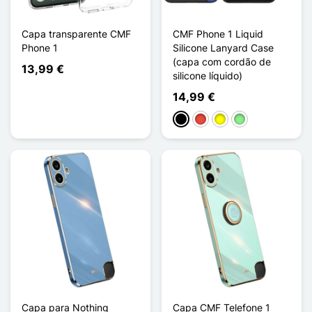
Capa transparente CMF
CMF Phone 1 Liquid
Phone 1
Silicone Lanyard Case
(capa com cordão de
13,99 €
silicone líquido)
14,99 €
Preto
Vermelho
Amarelo
Verde claro
Capa para Nothing
Capa CMF Telefone 1