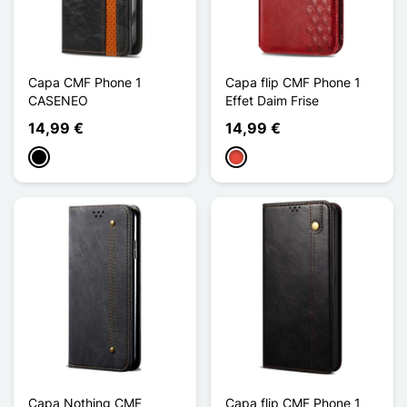
Capa CMF Phone 1
Capa flip CMF Phone 1
CASENEO
Effet Daim Frise
14,99 €
14,99 €
Preto
Vermelho
Capa Nothing CMF
Capa flip CMF Phone 1