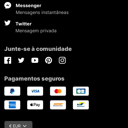
Messenger
Mensagens instantâneas
Twitter
Mensagem privada
Junte-se à comunidade
Facebook
Twitter
Youtube
Pinterest
Instagram
Pagamentos seguros
€ EUR