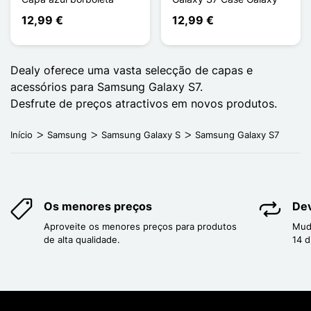
12,99 €
12,99 €
Dealy oferece uma vasta selecção de capas e
acessórios para Samsung Galaxy S7.
Desfrute de preços atractivos em novos produtos.
Início
Samsung
Samsung Galaxy S
Samsung Galaxy S7
Os menores preços
Dev
Aproveite os menores preços para produtos
Mud
de alta qualidade.
14 d