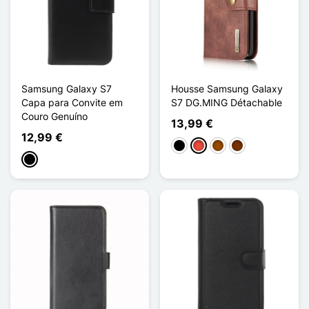
Samsung Galaxy S7
Housse Samsung Galaxy
Capa para Convite em
S7 DG.MING Détachable
Couro Genuíno
13,99 €
12,99 €
Preto
Vermelho
Castanho
Café
Preto