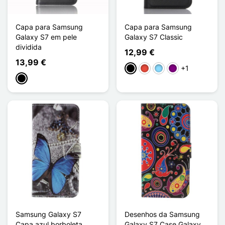
Capa para Samsung
Capa para Samsung
Galaxy S7 em pele
Galaxy S7 Classic
dividida
12,99 €
13,99 €
+1
Preto
Vermelho
Azul Claro
Púrpura
Preto
Samsung Galaxy S7
Desenhos da Samsung
Capa azul borboleta
Galaxy S7 Case Galaxy