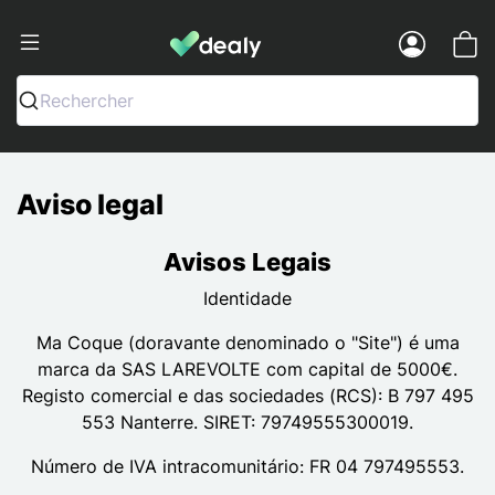
Dealy - Capas e acessórios para smart
Menu
Rechercher
Aviso legal
Avisos Legais
Identidade
Ma Coque (doravante denominado o "Site") é uma
marca da SAS LAREVOLTE com capital de 5000€.
Registo comercial e das sociedades (RCS): B 797 495
553 Nanterre. SIRET: 79749555300019.
Número de IVA intracomunitário: FR 04 797495553.