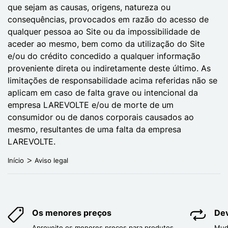
que sejam as causas, origens, natureza ou
consequências, provocados em razão do acesso de
qualquer pessoa ao Site ou da impossibilidade de
aceder ao mesmo, bem como da utilização do Site
e/ou do crédito concedido a qualquer informação
proveniente direta ou indiretamente deste último. As
limitações de responsabilidade acima referidas não se
aplicam em caso de falta grave ou intencional da
empresa LAREVOLTE e/ou de morte de um
consumidor ou de danos corporais causados ao
mesmo, resultantes de uma falta da empresa
LAREVOLTE.
Início
Aviso legal
Os menores preços
Dev
Aproveite os menores preços para produtos
Mud