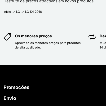
Desfrute de preços atractivos em novos produtos!
Início
LG
LG K4 2016
Os menores preços
Dev
Aproveite os menores preços para produtos
Mud
de alta qualidade.
14 d
Promoções
Envio