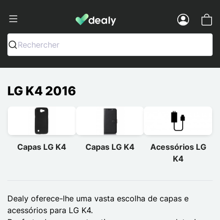
Dealy - Capas e acessórios para smart
Menu
Rechercher
LG K4 2016
Capas LG K4
Capas LG K4
Acessórios LG
K4
Dealy oferece-lhe uma vasta escolha de capas e
acessórios para LG K4.