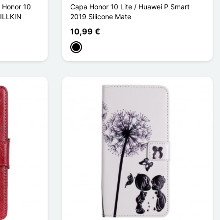
r Honor 10
Capa Honor 10 Lite / Huawei P Smart
NILLKIN
2019 Silicone Mate
10,99 €
Preto