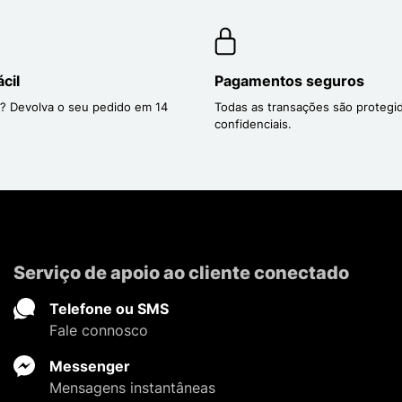
cil
Pagamentos seguros
? Devolva o seu pedido em 14
Todas as transações são protegi
confidenciais.
Serviço de apoio ao cliente conectado
Telefone ou SMS
Fale connosco
Messenger
Mensagens instantâneas