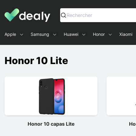
Dealy - Capas e acessórios para smartphones e tablets
Rechercher
Apple
Samsung
Huawei
Honor
Xiaomi
Honor 10 Lite
Honor 10 capas Lite
Ho