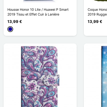
Housse Honor 10 Lite / Huawei P Smart
Coque Honor
2019 Tissu et Effet Cuir à Lanière
2019 Rugge
13,99 €
13,99 €
Azul Escuro