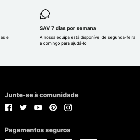
SAV 7 dias por semana
das e
A nossa equipa está disponível de segunda-feira
a domingo para ajudá-lo
Junte-se à comunidade
Facebook
Twitter
Youtube
Pinterest
Instagram
Pagamentos seguros