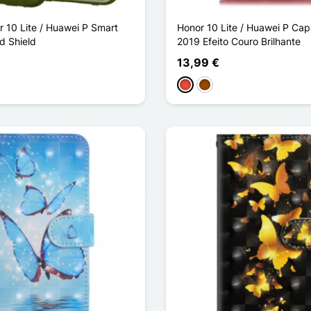
 10 Lite / Huawei P Smart
Honor 10 Lite / Huawei P Capa
d Shield
2019 Efeito Couro Brilhante
13,99 €
Vermelho
Castanho