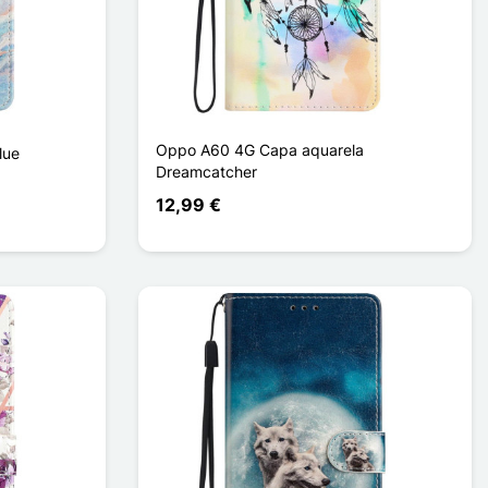
Oppo A60 4G Capa aquarela
lue
Dreamcatcher
12,99 €