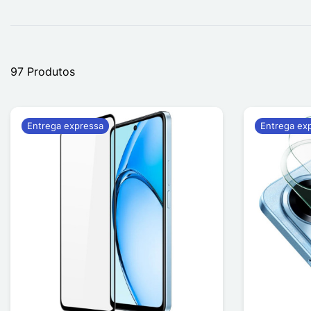
97 Produtos
Entrega expressa
Entrega ex