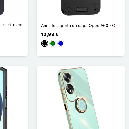
to retro em
Anel de suporte da capa Oppo A60 4G
13,99 €
Preto
Verde
Azul