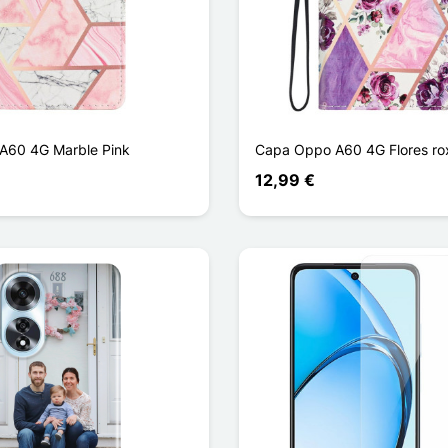
A60 4G Marble Pink
Capa Oppo A60 4G Flores ro
12,99 €