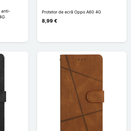
anti-
Protetor de ecrã Oppo A60 4G
 4G
8,99 €