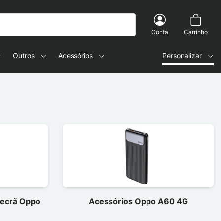
Conta
Carrinho
Outros
Acessórios
Personalizar
e ecrã Oppo
Acessórios Oppo A60 4G