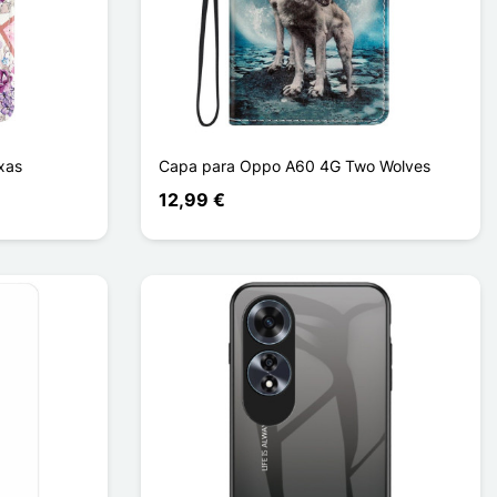
xas
Capa para Oppo A60 4G Two Wolves
12,99 €