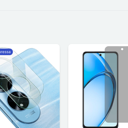
pressa