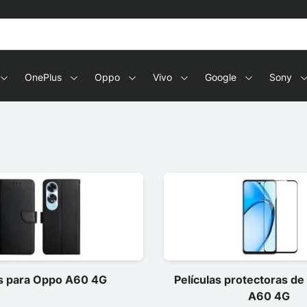
OnePlus
Oppo
Vivo
Google
Sony
s para Oppo A60 4G
Películas protectoras d
A60 4G