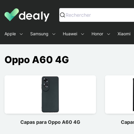
Dealy - Capas e acessórios para smartphones e tablets
Rechercher
Apple
Samsung
Huawei
Honor
Xiaomi
Oppo A60 4G
Capas para Oppo A60 4G
Capa