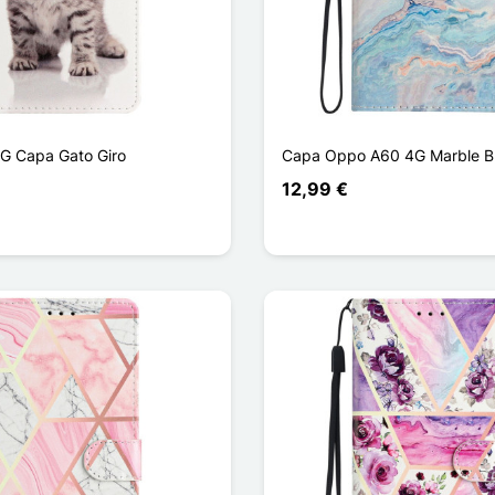
G Capa Gato Giro
Capa Oppo A60 4G Marble B
12,99 €