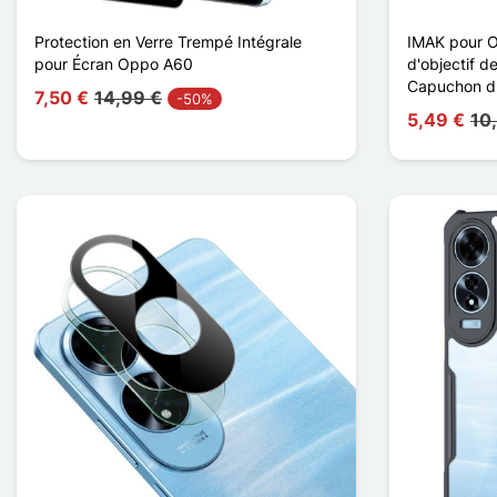
Protection en Verre Trempé Intégrale
IMAK pour 
pour Écran Oppo A60
d'objectif 
Capuchon d'o
7,50 €
14,99 €
-50%
5,49 €
10