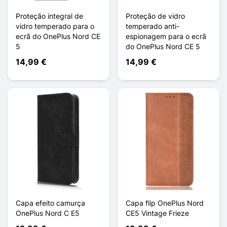
Proteção integral de
Proteção de vidro
vidro temperado para o
temperado anti-
ecrã do OnePlus Nord CE
espionagem para o ecrã
5
do OnePlus Nord CE 5
14,99 €
14,99 €
Capa efeito camurça
Capa flip OnePlus Nord
OnePlus Nord C E5
CE5 Vintage Frieze