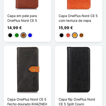
Capa em pele para
Capa OnePlus Nord CE 5
OnePlus Nord CE 5
com textura de napa
14,99 €
15,99 €
Preto
Verde
Castanho
Azul
Preto
Vermelho
Laranja
Castanho
Capa OnePlus Nord CE 5
Capa flip OnePlus Nord
Fecho dourado KHAZNEH
CE 5 Split Couro