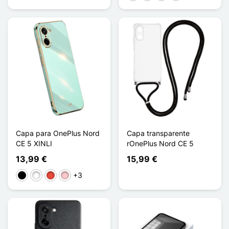
Capa para OnePlus Nord
Capa transparente
CE 5 XINLI
rOnePlus Nord CE 5
13,99 €
15,99 €
+3
Preto
Branco
Vermelho
Rosa