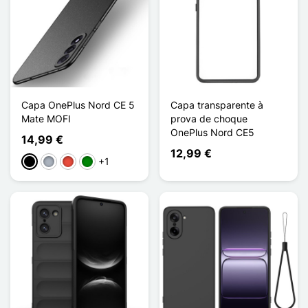
Capa OnePlus Nord CE 5
Capa transparente à
Mate MOFI
prova de choque
OnePlus Nord CE5
14,99 €
12,99 €
+1
Preto
Cinzento
Vermelho
Verde