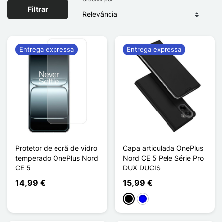
Filtrar
Entrega expressa
Entrega expressa
Protetor de ecrã de vidro
Capa articulada OnePlus
temperado OnePlus Nord
Nord CE 5 Pele Série Pro
CE 5
DUX DUCIS
14,99 €
15,99 €
Preto
Azul