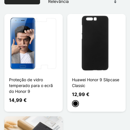
Proteção de vidro
Huawei Honor 9 Slipcase
temperado para o ecrã
Classic
do Honor 9
12,99 €
14,99 €
Preto