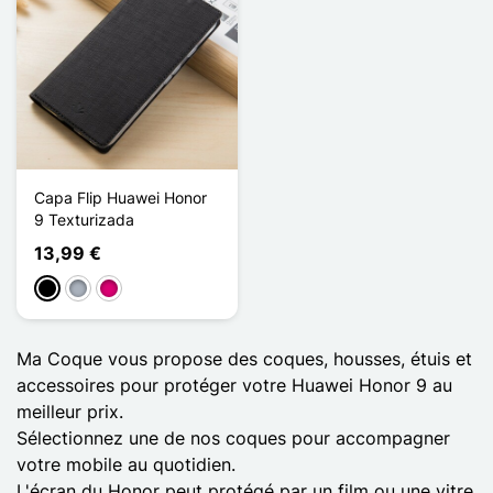
Capa Flip Huawei Honor
9 Texturizada
13,99 €
Preto
Cinzento
Magenta
Ma Coque vous propose des coques, housses, étuis et
accessoires pour protéger votre Huawei Honor 9 au
meilleur prix.
Sélectionnez une de nos coques pour accompagner
votre mobile au quotidien.
L'écran du Honor peut protégé par un film ou une vitre