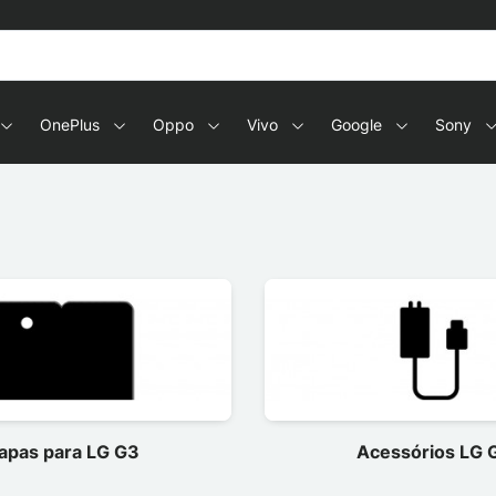
OnePlus
Oppo
Vivo
Google
Sony
apas para LG G3
Acessórios LG 