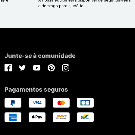
a domingo para ajudá-lo
Junte-se à comunidade
Facebook
Twitter
Youtube
Pinterest
Instagram
Pagamentos seguros