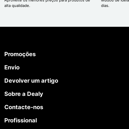
alta qualidade.
dias.
Promoções
Envio
Devolver um artigo
Sobre a Dealy
Contacte-nos
Profissional