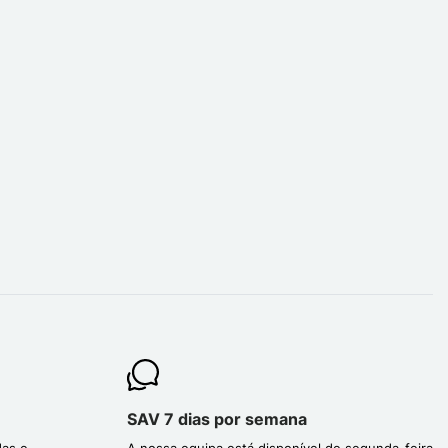
SAV 7 dias por semana
das e
A nossa equipa está disponível de segunda-feira