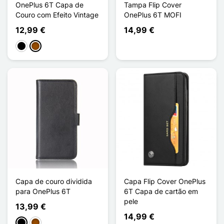
OnePlus 6T Capa de
Tampa Flip Cover
Couro com Efeito Vintage
OnePlus 6T MOFI
12,99 €
14,99 €
Preto
Castanho
Capa de couro dividida
Capa Flip Cover OnePlus
para OnePlus 6T
6T Capa de cartão em
pele
13,99 €
14,99 €
Preto
Castanho