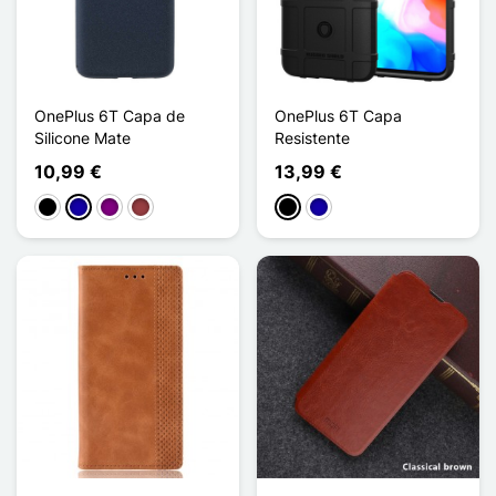
OnePlus 6T Capa de
OnePlus 6T Capa
Silicone Mate
Resistente
10,99 €
13,99 €
Preto
Azul Escuro
Púrpura
Vermelho escuro
Preto
Azul Escuro