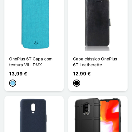
OnePlus 6T Capa com
Capa clássico OnePlus
textura VILI DMX
6T Leatherette
13,99 €
12,99 €
Azul Claro
Preto