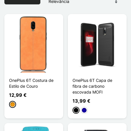
OnePlus 6T Costura de
OnePlus 6T Capa de
Estilo de Couro
fibra de carbono
escovada MOFI
12,99 €
13,99 €
Laranja
Preto
Azul Escuro