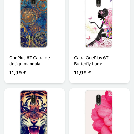
OnePlus 6T Capa de
Capa OnePlus 6T
design mandala
Butterfly Lady
11,99 €
11,99 €