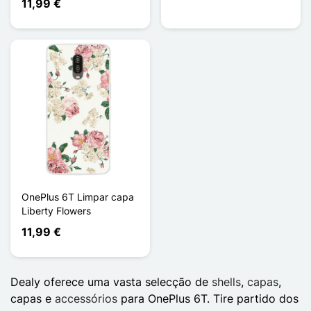
11,99 €
OnePlus 6T Limpar capa
Liberty Flowers
11,99 €
Dealy oferece uma vasta selecção de
shells
,
capas
,
capas e
accessórios
para OnePlus 6T. Tire partido dos