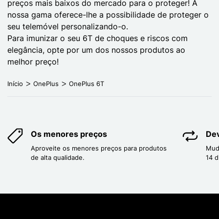
preços mais baixos do mercado para o proteger! A
nossa gama oferece-lhe a possibilidade de proteger o
seu telemóvel personalizando-o.
Para imunizar o seu 6T de choques e riscos com
elegância, opte por um dos nossos produtos ao
melhor preço!
Início
OnePlus
OnePlus 6T
Os menores preços
Dev
Aproveite os menores preços para produtos
Mud
de alta qualidade.
14 d