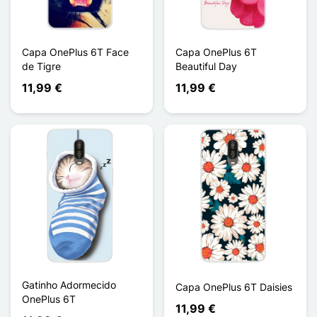
Capa OnePlus 6T Face
Capa OnePlus 6T
de Tigre
Beautiful Day
11,99 €
11,99 €
Gatinho Adormecido
Capa OnePlus 6T Daisies
OnePlus 6T
11,99 €