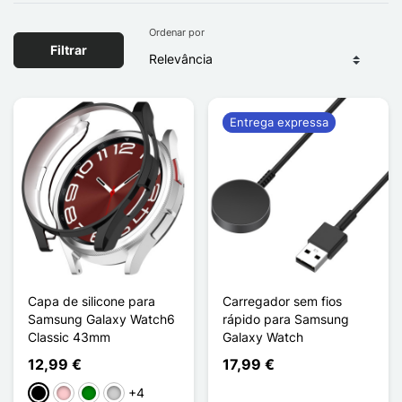
Ordenar por
Filtrar
Entrega expressa
Capa de silicone para
Carregador sem fios
Samsung Galaxy Watch6
rápido para Samsung
Classic 43mm
Galaxy Watch
12,99 €
17,99 €
+4
Preto
Rosa
Verde
Prata