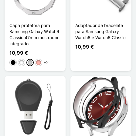
Capa protetora para
Adaptador de bracelete
Samsung Galaxy Watch6
para Samsung Galaxy
Classic 47mm mostrador
Watch6 e Watch6 Classic
integrado
10,99 €
10,99 €
+2
Preto
Branco
Prata
Ouro rosa