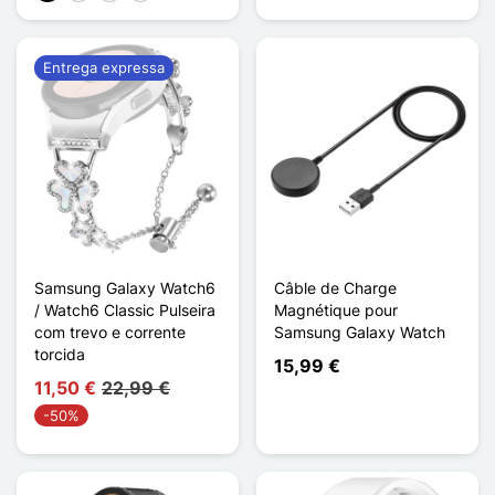
Entrega expressa
Samsung Galaxy Watch6
Câble de Charge
/ Watch6 Classic Pulseira
Magnétique pour
com trevo e corrente
Samsung Galaxy Watch
torcida
15,99 €
11,50 €
22,99 €
-50%