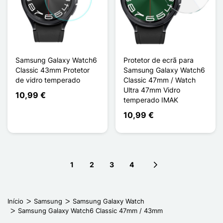
Samsung Galaxy Watch6
Protetor de ecrã para
Classic 43mm Protetor
Samsung Galaxy Watch6
de vidro temperado
Classic 47mm / Watch
Ultra 47mm Vidro
10,99 €
temperado IMAK
10,99 €
1
2
3
4
Next page
Início
Samsung
Samsung Galaxy Watch
Samsung Galaxy Watch6 Classic 47mm / 43mm