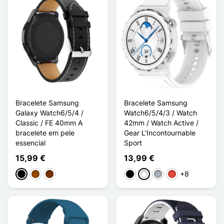
Bracelete Samsung
Bracelete Samsung
Galaxy Watch6/5/4 /
Watch6/5/4/3 / Watch
Classic / FE 40mm A
42mm / Watch Active /
bracelete em pele
Gear L'Incontournable
essencial
Sport
15,99 €
13,99 €
+8
Preto
Castanho
Café
Preto
Branco
Cinzento
Vermelho