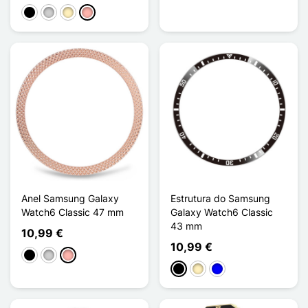
Preto
Prata
Ouro
Ouro rosa
Anel Samsung Galaxy
Estrutura do Samsung
Watch6 Classic 47 mm
Galaxy Watch6 Classic
43 mm
10,99 €
10,99 €
Preto
Prata
Ouro rosa
Preto
Ouro
Azul