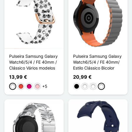
Pulseira Samsung Galaxy
Pulseira Samsung Galaxy
Watch6/5/4 / FE 40mm /
Watch6/5/4 / FE 40mm/
Clássico Vários modelos
Estilo Clássico Bicolor
13,99 €
20,99 €
+5
Branco
Vermelho
Magenta
Rosa
Preto
Noir/Jaune
Noir/Orange
Gris/Orange