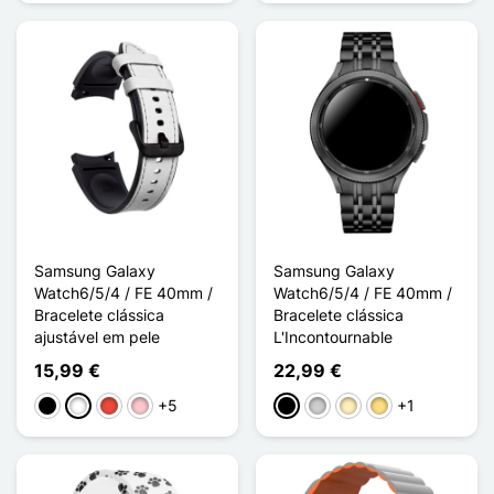
Samsung Galaxy
Samsung Galaxy
Watch6/5/4 / FE 40mm /
Watch6/5/4 / FE 40mm /
Bracelete clássica
Bracelete clássica
ajustável em pele
L'Incontournable
15,99 €
22,99 €
+5
+1
Preto
Branco
Vermelho
Rosa
Preto
Prata
Ouro
Ouro / Prata