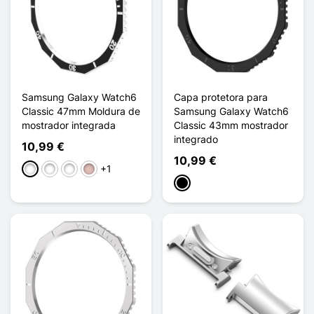
Samsung Galaxy Watch6
Capa protetora para
Classic 47mm Moldura de
Samsung Galaxy Watch6
mostrador integrada
Classic 43mm mostrador
integrado
10,99 €
10,99 €
+1
Noir Argenté
Noir Or Rose
Noir Doré
Or Rose Bleu
Preto