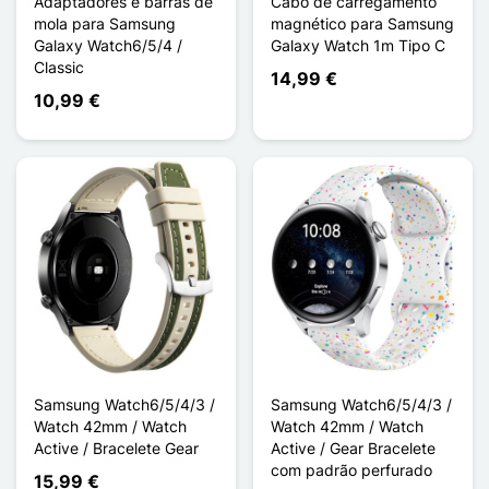
Adaptadores e barras de
Cabo de carregamento
mola para Samsung
magnético para Samsung
Galaxy Watch6/5/4 /
Galaxy Watch 1m Tipo C
Classic
14,99 €
10,99 €
Samsung Watch6/5/4/3 /
Samsung Watch6/5/4/3 /
Watch 42mm / Watch
Watch 42mm / Watch
Active / Bracelete Gear
Active / Gear Bracelete
com padrão perfurado
15,99 €