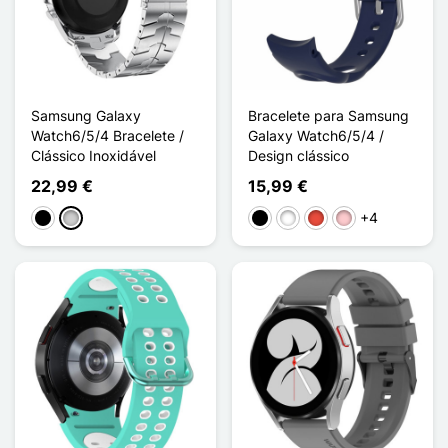
Samsung Galaxy
Bracelete para Samsung
Watch6/5/4 Bracelete /
Galaxy Watch6/5/4 /
Clássico Inoxidável
Design clássico
22,99 €
15,99 €
+4
Preto
Prata
Preto
Branco
Vermelho
Rosa