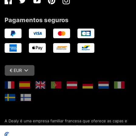
Facebook
Twitter
Youtube
Pinterest
Instagram
Pagamentos seguros
€ EUR
A Dealy é uma empresa familiar francesa que oferece as capas e
acessórios mais baratos do mercado. Descubra todas as nossas
colecções de capas, estojos, protecções de ecrã e acessórios