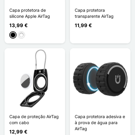
Capa protetora de
Capa protetora
silicone Apple AirTag
transparente AirTag
13,99 €
11,99 €
Preto
Branco
Capa de proteção AirTag
Capa protetora adesiva e
com cabo
à prova de água para
AirTag
12,99 €