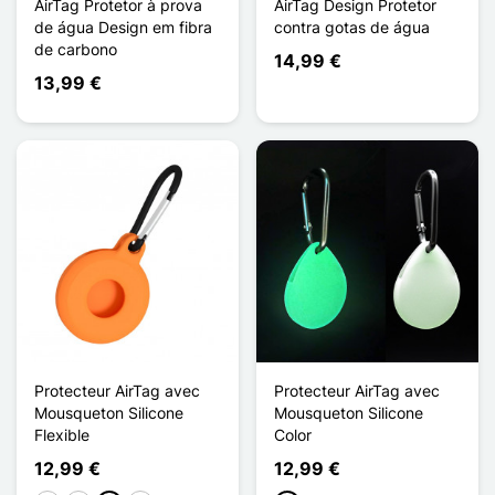
AirTag Protetor à prova
AirTag Design Protetor
de água Design em fibra
contra gotas de água
de carbono
14,99 €
13,99 €
Protecteur AirTag avec
Protecteur AirTag avec
Mousqueton Silicone
Mousqueton Silicone
Flexible
Color
12,99 €
12,99 €