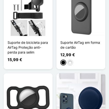
Suporte de bicicleta para
Suporte AirTag em forma
AirTag Proteção anti-
de cartão
perda para selim
12,99 €
15,99 €
Preto
Branco