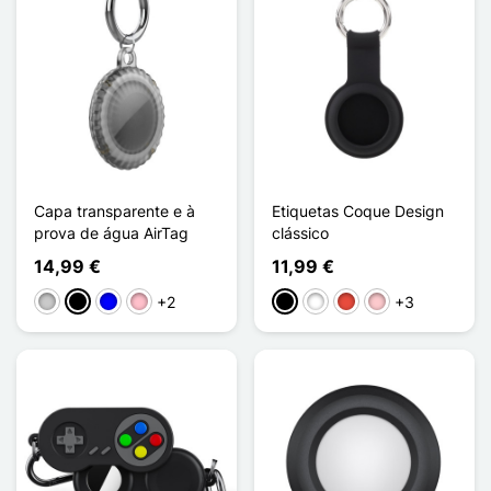
Capa transparente e à
Etiquetas Coque Design
prova de água AirTag
clássico
14,99 €
11,99 €
+2
+3
Transparente
Noir Transparent
Bleu Transparent
Rose Transparent
Preto
Branco
Vermelho
Rosa