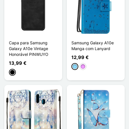
Capa para Samsung
Samsung Galaxy A10e
Galaxy A10e Vintage
Manga com Lanyard
Honorável PINWUYO
12,99 €
13,99 €
Azul Claro
Violeta ligeira
Preto