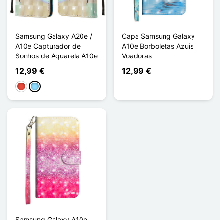
Samsung Galaxy A20e /
Capa Samsung Galaxy
A10e Capturador de
A10e Borboletas Azuis
Sonhos de Aquarela A10e
Voadoras
12,99 €
12,99 €
Vermelho
Azul Claro
Samsung Galaxy A10e