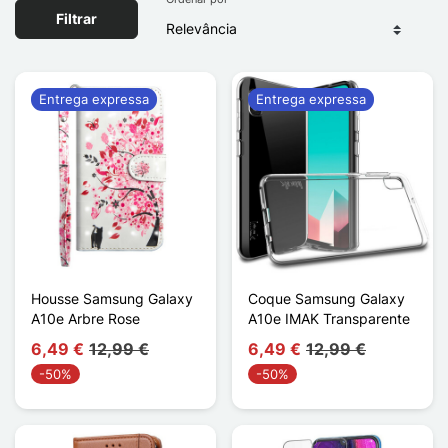
Filtrar
Entrega expressa
Entrega expressa
Housse Samsung Galaxy
Coque Samsung Galaxy
A10e Arbre Rose
A10e IMAK Transparente
6,49 €
12,99 €
6,49 €
12,99 €
-50%
-50%