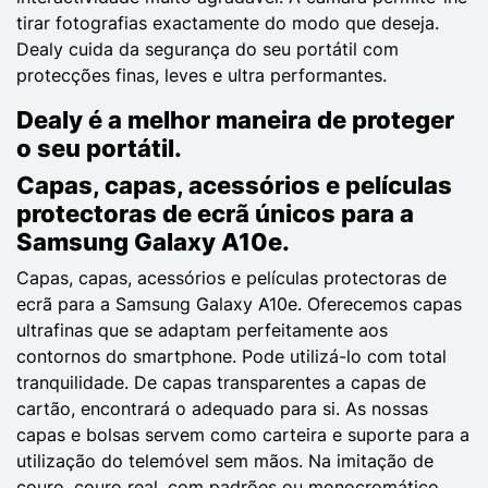
tirar fotografias exactamente do modo que deseja.
Dealy cuida da segurança do seu portátil com
protecções finas, leves e ultra performantes.
Dealy é a melhor maneira de proteger
o seu portátil.
Capas, capas, acessórios e películas
protectoras de ecrã únicos para a
Samsung Galaxy A10e.
Capas, capas, acessórios e películas protectoras de
ecrã para a Samsung Galaxy A10e. Oferecemos capas
ultrafinas que se adaptam perfeitamente aos
contornos do smartphone. Pode utilizá-lo com total
tranquilidade. De capas transparentes a capas de
cartão, encontrará o adequado para si. As nossas
capas e bolsas servem como carteira e suporte para a
utilização do telemóvel sem mãos. Na imitação de
couro, couro real, com padrões ou monocromático,