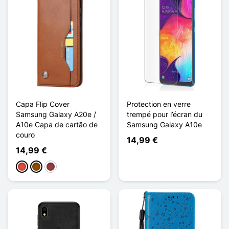
Capa Flip Cover
Protection en verre
Samsung Galaxy A20e /
trempé pour l’écran du
A10e Capa de cartão de
Samsung Galaxy A10e
couro
14,99 €
14,99 €
Vermelho
Castanho
Vermelho escuro