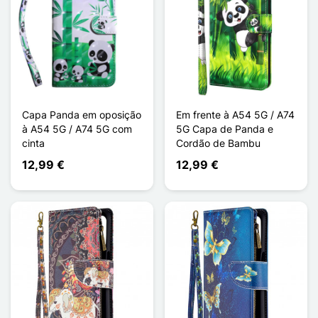
Capa Panda em oposição
Em frente à A54 5G / A74
à A54 5G / A74 5G com
5G Capa de Panda e
cinta
Cordão de Bambu
12,99 €
12,99 €