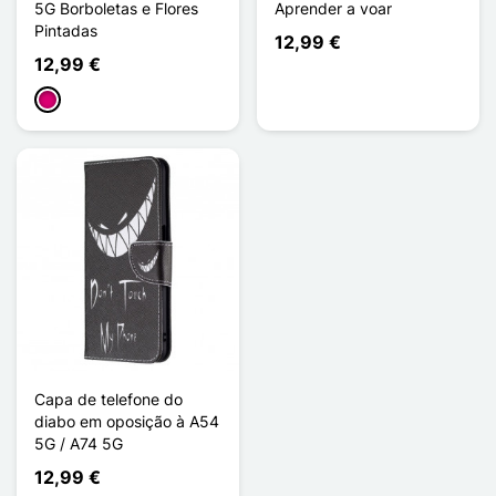
5G Borboletas e Flores
Aprender a voar
Pintadas
12,99 €
12,99 €
Magenta
Capa de telefone do
diabo em oposição à A54
5G / A74 5G
12,99 €