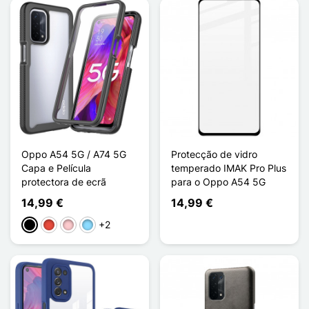
Oppo A54 5G / A74 5G
Protecção de vidro
Capa e Película
temperado IMAK Pro Plus
protectora de ecrã
para o Oppo A54 5G
14,99 €
14,99 €
+2
Preto
Vermelho
Rosa
Azul Claro