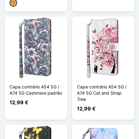
Laranja
Capa contrário A54 5G /
Capa contrário A54 5G /
A74 5G Cashmere padrão
A74 5G Cat and Strap
Tree
12,99 €
12,99 €