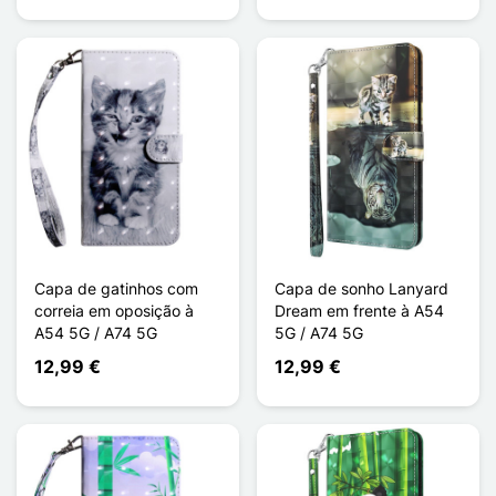
Capa de gatinhos com
Capa de sonho Lanyard
correia em oposição à
Dream em frente à A54
A54 5G / A74 5G
5G / A74 5G
12,99 €
12,99 €