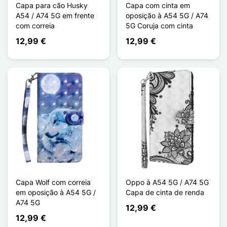
Capa para cão Husky
Capa com cinta em
A54 / A74 5G em frente
oposição à A54 5G / A74
com correia
5G Coruja com cinta
12,99 €
12,99 €
Capa Wolf com correia
Oppo à A54 5G / A74 5G
em oposição à A54 5G /
Capa de cinta de renda
A74 5G
12,99 €
12,99 €