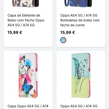
Capa de Elefante de
Oppo A54 5G / A74 5G
Bolso com Fecho Oppo
Borboletas de bolso com
A54 5G / A74 5G
fecho de correr
15,99 €
15,99 €
Azul Claro
Capa Oppo A54 5G / A74
Oppo A54 5G / A74 5G