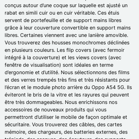
conçus autour d’une coque sur laquelle est ajusté un
rabat en simili cuir ou en cuir véritable. Ces étuis
servent de portefeuille et de support mains libres
grâce à leur couverture convertible en support mains
libres. Certaines viennent avec une lanière amovible.
Vous trouverez des housses monochromes déclinées
en plusieurs couleurs. Les flip covers (avec fermoir
intégré à la couverture) et les views covers (avec
fenêtre de visualisation) sont idéales en terme
d’ergonomie et d’utilité. Nous sélectionnons des films
et des verres trempés très fins et très résistants pour
l’écran et le module photo arrière du Oppo A54 5G. Ils
éviteront le bris de la vitre et les rayures qui peuvent
être très dommageables. Nous enrichissons nos
accessoires de nouveaux produits qui vous
permettront d’utiliser le mobile de façon optimale et
sécuritaire. Vous trouverez des câbles, des cartes
mémoire, des chargeurs, des batteries externes, des