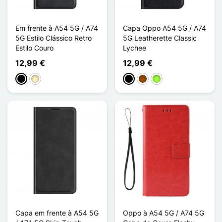
Em frente à A54 5G / A74
Capa Oppo A54 5G / A74
5G Estilo Clássico Retro
5G Leatherette Classic
Estilo Couro
Lychee
12,99 €
12,99 €
Preto
Castanho claro
Preto
Castanho
Verde maçã
Capa em frente à A54 5G
Oppo à A54 5G / A74 5G