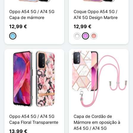
Oppo A54 5G / A74 5G
Coque Oppo A54 5G /
Capa de mármore
A74 5G Design Marbre
12,99 €
12,99 €
Azul Claro
Branco
Violeta ligeira
Ouro rosa
Oppo A54 5G / A74 5G
Capa de Cordão de
Capa Floral Transparente
Mármore em oposição à
A54 5G / A74 5G
13,99 €