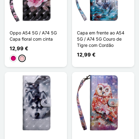
Oppo A54 5G / A74 5G
Capa em frente ao A54
Capa floral com cinta
5G / A74 5G Couro de
Tigre com Cordão
12,99 €
12,99 €
Magenta
Rosa