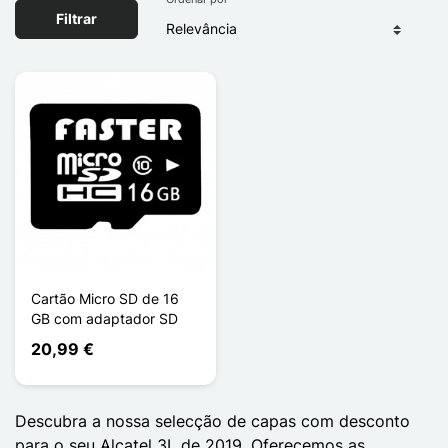
Filtrar
Cartão Micro SD de 16
GB com adaptador SD
20,99 €
Descubra a nossa selecção de capas com desconto
para o seu Alcatel 3L de 2019. Oferecemos as