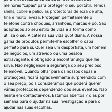
melhores "capas" para proteger o seu portátil. Temos
shells
,
cobre
e
películas protectoras de ecrã de alta,
fina e muito leveza
. Protegem perfeitamente o
telefone contra choques, arranhões, marcas e pó. São
adaptados ao seu estilo de vida e à forma como
utiliza o seu Alcatel na sua vida quotidiana. A nossa
gama de produtos permite-lhe escolher o capa
perfeito para si. Quer seja um desportista, um homem
de negócios, um atrevido ou uma pessoa
extravagante, é obrigado a encontrar algo que lhe
sirva. Não negligencie a segurança do seu precioso
telemóvel. Quando olhar para os nossos capas e
protecções, ficará agradavelmente surpreendido com
o seu preço, pois consideramos que poderá querer
várias protecções dependendo dos seus eventos. Não
hesite em contactar-nos. Estamos abertos 7 dias por
semana para o ajudar na sua investigação e para o
ajudar nas suas escolhas.