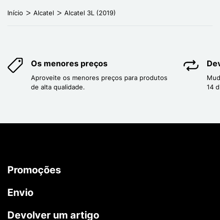
Início
Alcatel
Alcatel 3L (2019)
Os menores preços
Dev
Aproveite os menores preços para produtos
Mud
de alta qualidade.
14 d
Promoções
Envio
Devolver um artigo