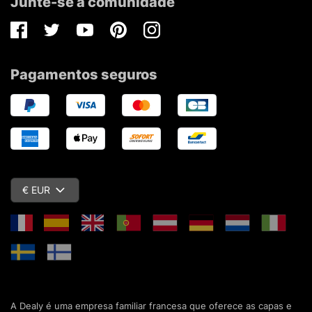
Junte-se à comunidade
Facebook
Twitter
Youtube
Pinterest
Instagram
Pagamentos seguros
€ EUR
A Dealy é uma empresa familiar francesa que oferece as capas e